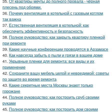
35.
От квартиры мечты до полного провала - чёрная
плесень под обоями.
36.
Почему вентиляция в котельной с газовым котлом
так важна
37.
Естественная вентиляция в котельной: как
обеспечить эффективность и безопасность
38.
Полное руководство: как закрыть квартиру пленкой
при ремонте
39.
Какие научные конференции проводятся в Арзамасе
40.
Как навсегда забыть о пыли и грязи в вашем доме
41.
Укрывные пленки для ремонта: все виды и их
применение
42.
Сохраните вашу мебель целой и невредимой: советы
по защите во время ремонта
43.
Какие секретные места Москвы знают только
горожане
44.
Полное руководство: как построить сруб своими
руками
45.
Полное руководство: как построить дом своими