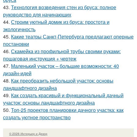
43.
Технология возведения стен из бруса: полное
руководство для начинающих
44.
Строим уютный домик из бруса: простота и
экологичность
45.
Какие театры Санкт-Петербурга предлагают оперные
постановки
46.
Скамейка из профильной трубы своими руками:
пошаговая инструкция + чертеж
47.
Маленький участок – большие возможности: 40
дизайн-идей
48.
Как преобразить небольшой участок: основы
ландшафтного дизайна
49.
Как создать красивый и функциональный дачный
участок: основы ландшафтного дизайна
50.
Топ-25 проектов планировки дачного участка: как
создать уютное пространство
© 2026 Интерьер и Декор