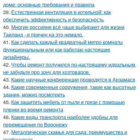
доме: основные требования и правила
39.
Естественная вентиляция в котельной: как
обеспечить эффективность и безопасность
40.
Многие россияне всё чаще выбирают для жизни
Таиланд - и причин на это немало.
41.
Как сделать каждый квадратный метро комнаты
функциональным или как работаю настоящие
дизайнеры.
42.
Чтобы ремонт получился по-настоящему идеальным,
не забудьте про зону для хозтоваров.
43.
Какие научные конференции проводятся в Арзамасе
44.
Какие современные сооружения, такие как высотные
здания, можно посмотреть
45.
Как защитить мебель от пыли и грязи с помощью
пленки во время ремонта
46.
Какие виды транспорта наиболее удобны для
перемещения по Воронежу
47.
Металлическая скамья для сада: преимущества и
особенности