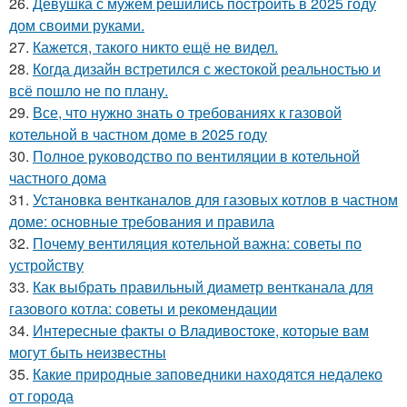
26.
Девушка с мужем решились построить в 2025 году
дом своими руками.
27.
Кажется, такого никто ещё не видел.
28.
Когда дизайн встретился с жестокой реальностью и
всё пошло не по плану.
29.
Все, что нужно знать о требованиях к газовой
котельной в частном доме в 2025 году
30.
Полное руководство по вентиляции в котельной
частного дома
31.
Установка вентканалов для газовых котлов в частном
доме: основные требования и правила
32.
Почему вентиляция котельной важна: советы по
устройству
33.
Как выбрать правильный диаметр вентканала для
газового котла: советы и рекомендации
34.
Интересные факты о Владивостоке, которые вам
могут быть неизвестны
35.
Какие природные заповедники находятся недалеко
от города