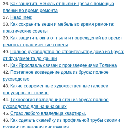
36.
Как защитить мебель от пыли и грязи с помощью
пленки во время ремонта
37.
Headlines:
38.
Как сохранить вещи и мебель во время ремонта:
практические советы
39.
Как защитить окна от пыли и повреждений во время
ремонта: практические советы
40.
Полное руководство по строительству дома из бруса:
от фундамента до крыши
41.
Как Ярославль связан с произведениями Толкина
42.
Поэтапное возведение дома из бруса: полное
руководство
43.
Какие современные художественные галереи
популярны в столице
44.
Технология возведения стен из бруса: полное
руководство для начинающих
45.
Страх любого владельца квартиры.
46.
Как сделать скамейку из профильной трубы своими
руками: пошаговая инструкция