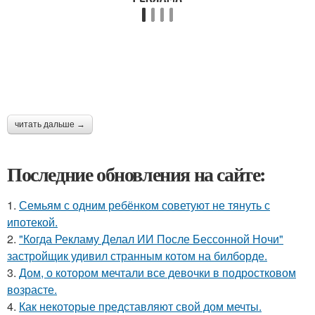
читать дальше →
Последние обновления на сайте:
1.
Семьям с одним ребёнком советуют не тянуть с
ипотекой.
2.
"Когда Рекламу Делал ИИ После Бессонной Ночи"
застройщик удивил странным котом на билборде.
3.
Дом, о котором мечтали все девочки в подростковом
возрасте.
4.
Как некоторые представляют свой дом мечты.