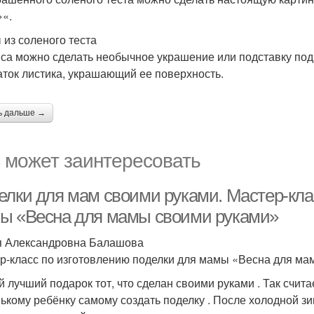
»«.
 из соленого теста
пса можно сделать необычное украшение или подставку под
аток листика, украшающий ее поверхность.
ь дальше →
 может заинтересовать
елки для мам своими руками. Мастер-кла
ы «Весна для мамы своими руками»
 Александровна Балашова
р-класс по изготовлению поделки для мамы «Весна для ма
 лучший подарок тот, что сделан своими руками . Так счита
ькому ребёнку самому создать поделку . После холодной з