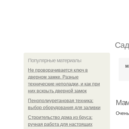
Сад
Популярные материалы
М
Не проворачивается ключ в
дверном замке. Разные
технические неполадки, и как при
них вскрыть дверной замок
Пенополиуретановая техника:
Мам
выбор оборудования для заливки
Очень
Строительство дома из бруса:
ручная работа для настоящих