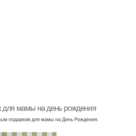
к для мамы на день рождения
ным подарком для мамы на День Рождения.