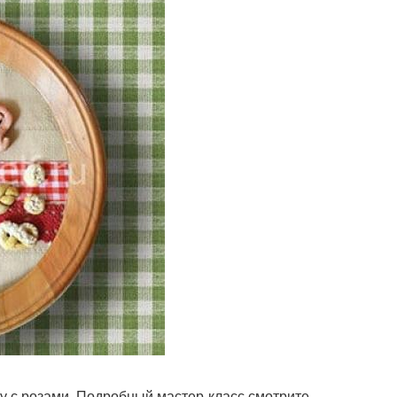
у с розами. Подробный мастер-класс смотрите