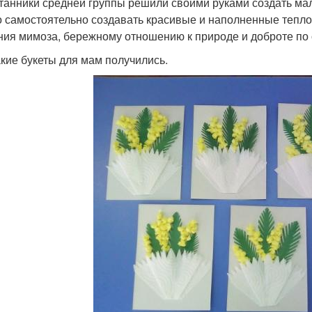
танники средней группы решили своими руками создать мал
о самостоятельно создавать красивые и наполненные теплот
ния мимоза, бережному отношению к природе и доброте по
акие букеты для мам получились.