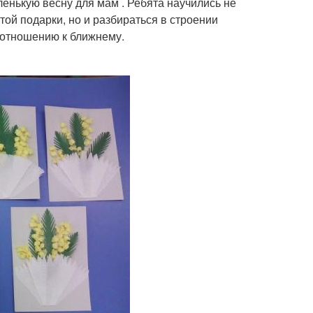
енькую весну для мам . Ребята научились не
ой подарки, но и разбираться в строении
 отношению к ближнему.