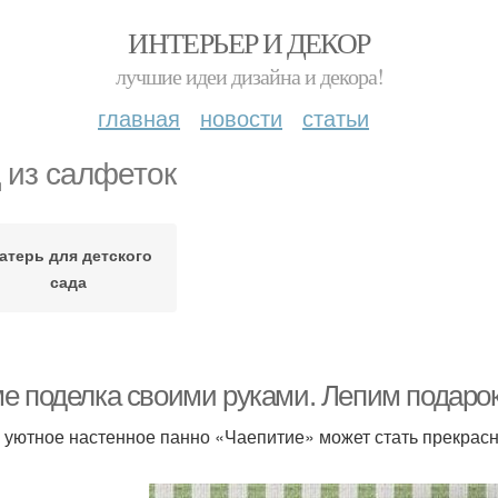
ИНТЕРЬЕР И ДЕКОР
лучшие идеи дизайна и декора!
главная
новости
статьи
 из салфеток
атерь для детского
сада
е поделка своими руками. Лепим подаро
 уютное настенное панно «Чаепитие» может стать прекрас