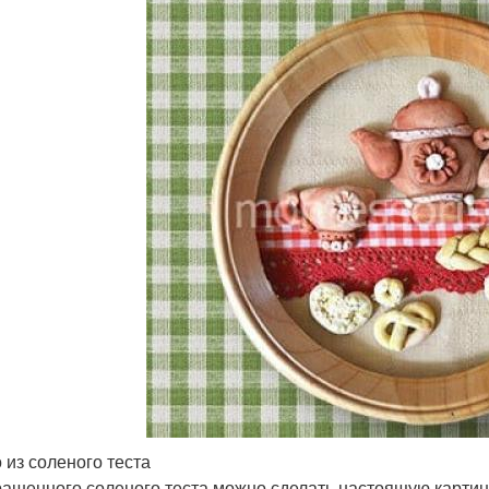
 из соленого теста
рашенного соленого теста можно сделать настоящую картин