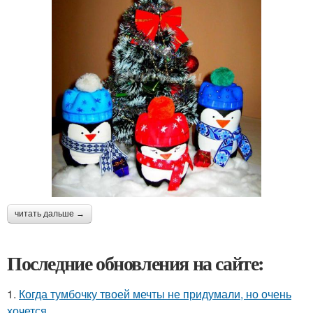
читать дальше →
Последние обновления на сайте:
1.
Когда тумбочку твоей мечты не придумали, но очень
хочется.