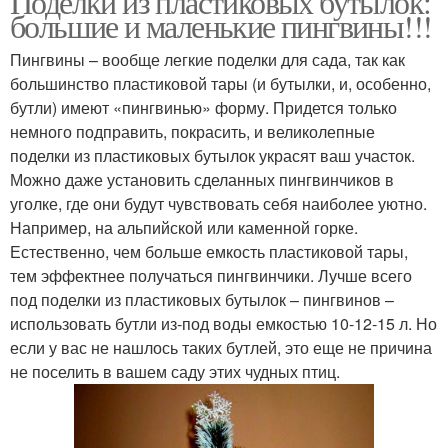
Поделки из пластиковых бутылок:
большие и маленькие пингвины!!!
Пингвины – вообще легкие поделки для сада, так как
большинство пластиковой тары (и бутылки, и, особенно,
бутли) имеют «пингвинью» форму. Придется только
немного подправить, покрасить, и великолепные
поделки из пластиковых бутылок украсят ваш участок.
Можно даже установить сделанных пингвинчиков в
уголке, где они будут чувствовать себя наиболее уютно.
Например, на альпийской или каменной горке.
Естественно, чем больше емкость пластиковой тары,
тем эффектнее получаться пингвинчики. Лучше всего
под поделки из пластиковых бутылок – пингвинов –
использовать бутли из-под воды емкостью 10-12-15 л. Но
если у вас не нашлось таких бутлей, это еще не причина
не поселить в вашем саду этих чудных птиц.