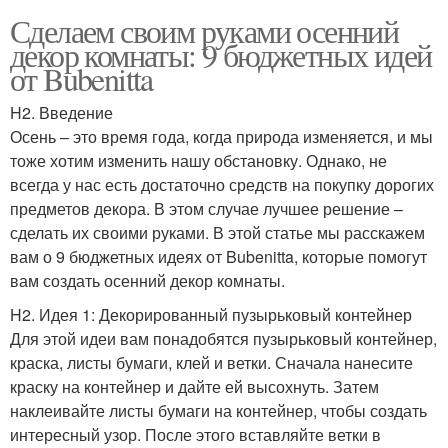
Сделаем своим руками осенний
декор комнаты: 9 бюджетных идей
от Bubenitta
H2. Введение
Осень – это время года, когда природа изменяется, и мы
тоже хотим изменить нашу обстановку. Однако, не
всегда у нас есть достаточно средств на покупку дорогих
предметов декора. В этом случае лучшее решение –
сделать их своими руками. В этой статье мы расскажем
вам о 9 бюджетных идеях от Bubenitta, которые помогут
вам создать осенний декор комнаты.
H2. Идея 1: Декорированный пузырьковый контейнер
Для этой идеи вам понадобятся пузырьковый контейнер,
краска, листы бумаги, клей и ветки. Сначала нанесите
краску на контейнер и дайте ей высохнуть. Затем
наклеивайте листы бумаги на контейнер, чтобы создать
интересный узор. После этого вставляйте ветки в