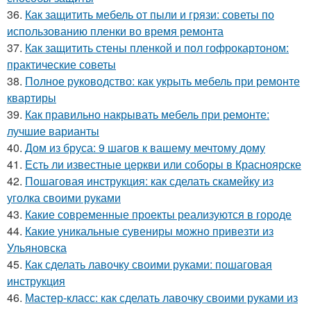
36.
Как защитить мебель от пыли и грязи: советы по
использованию пленки во время ремонта
37.
Как защитить стены пленкой и пол гофрокартоном:
практические советы
38.
Полное руководство: как укрыть мебель при ремонте
квартиры
39.
Как правильно накрывать мебель при ремонте:
лучшие варианты
40.
Дом из бруса: 9 шагов к вашему мечтому дому
41.
Есть ли известные церкви или соборы в Красноярске
42.
Пошаговая инструкция: как сделать скамейку из
уголка своими руками
43.
Какие современные проекты реализуются в городе
44.
Какие уникальные сувениры можно привезти из
Ульяновска
45.
Как сделать лавочку своими руками: пошаговая
инструкция
46.
Мастер-класс: как сделать лавочку своими руками из