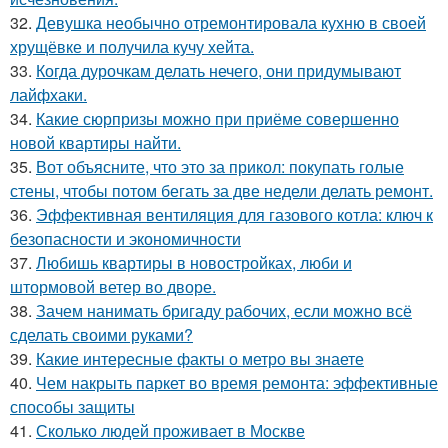
32.
Девушка необычно отремонтировала кухню в своей
хрущёвке и получила кучу хейта.
33.
Когда дурочкам делать нечего, они придумывают
лайфхаки.
34.
Какие сюрпризы можно при приёме совершенно
новой квартиры найти.
35.
Вот объясните, что это за прикол: покупать голые
стены, чтобы потом бегать за две недели делать ремонт.
36.
Эффективная вентиляция для газового котла: ключ к
безопасности и экономичности
37.
Любишь квартиры в новостройках, люби и
штормовой ветер во дворе.
38.
Зачем нанимать бригаду рабочих, если можно всё
сделать своими руками?
39.
Какие интересные факты о метро вы знаете
40.
Чем накрыть паркет во время ремонта: эффективные
способы защиты
41.
Сколько людей проживает в Москве