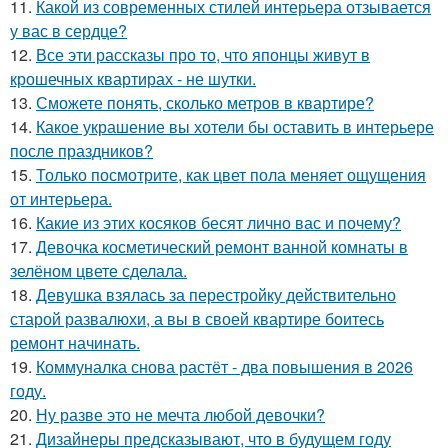
11.
Какой из современных стилей интерьера отзывается
у вас в сердце?
12.
Все эти рассказы про то, что японцы живут в
крошечных квартирах - не шутки.
13.
Сможете понять, сколько метров в квартире?
14.
Какое украшение вы хотели бы оставить в интерьере
после праздников?
15.
Только посмотрите, как цвет пола меняет ощущения
от интерьера.
16.
Какие из этих косяков бесят лично вас и почему?
17.
Девочка косметический ремонт ванной комнаты в
зелёном цвете сделала.
18.
Девушка взялась за перестройку действительно
старой развалюхи, а вы в своей квартире боитесь
ремонт начинать.
19.
Коммуналка снова растёт - два повышения в 2026
году.
20.
Ну разве это не мечта любой девочки?
21.
Дизайнеры предсказывают, что в будущем году