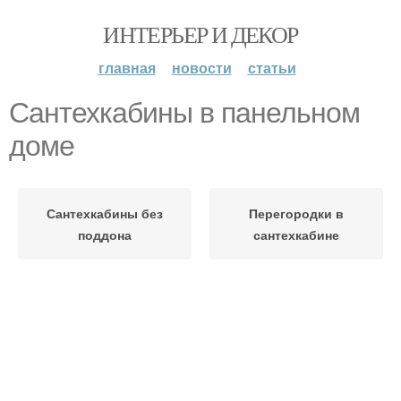
ИНТЕРЬЕР И ДЕКОР
главная
новости
статьи
Сантехкабины в панельном
доме
Сантехкабины без
Перегородки в
поддона
сантехкабине