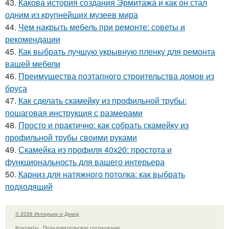
43.
Какова история создания Эрмитажа и как он стал
одним из крупнейших музеев мира
44.
Чем накрыть мебель при ремонте: советы и
рекомендации
45.
Как выбрать лучшую укрывную пленку для ремонта
вашей мебели
46.
Преимущества поэтапного строительства домов из
бруса
47.
Как сделать скамейку из профильной трубы:
пошаговая инструкция с размерами
48.
Просто и практично: как собрать скамейку из
профильной трубы своими руками
49.
Скамейка из профиля 40х20: простота и
функциональность для вашего интерьера
50.
Карниз для натяжного потолка: как выбрать
подходящий
© 2026 Интерьер и Декор
Контакты
Пользовательское соглашение