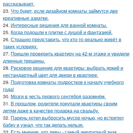
рассказывает.
23.
Что будет, если дизайном комнаты займутся две
креативные азиатки.
24.
Интересные решения для ванной комнаты.
25.
Когда подошли к плитке с душой и фантазией.
26.
Страшно представить, что кто-то реально живёт в
таких условиях.
27.
Пришли проверить квартиру на 42-м этаже и увидели
длинные трещины.
28.
Рисковое решение для квартиры: выбрать яркий и
нестандартный цвет для двери в квартире.
29.
Подготовка комнаты подростков к началу учебного
года!
30.
Мозги в честь первого сентября разомнём.
31.
В прошлом, родители покупали квартиры своим
детям даже в качестве подарка на свадьбу.
32.
Парень хотел выбросить мусор ночью, но встретил
бабку и узнал, что так делать нельзя.
33.
Есть мнение, что девы - самый аккуратный знак