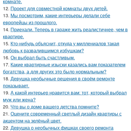
комнате.
12.
Проект для совместной комнаты двух детей.
13.
Мы посмотрим, какие интерьеры делали себе
европейцы из прошлого.
14.
Приехали. Теперь в гараже жить реалистичнее, чем в
квартире.
15.
Кто-нибудь объяснит, откуда у миллениалов такая
любовь к развалившимся избушкам?
16.
Он выбрал быть счастливым.
17.
Какие квартирные изыски казались вам показателем
богатства, а для других это было нормальным?
18.
Девушка необычные решения в своём ремонте
показывает.
19.
А какой интерьер нравится вам: тот, который выбрал
муж или жена?
20.
Что вы о доме вашего детства помните?
21.
Оцените современный светлый дизайн квартиры с
акцентом на зелёный цвет.
22.
Девушка о необычных фишках своего ремонта