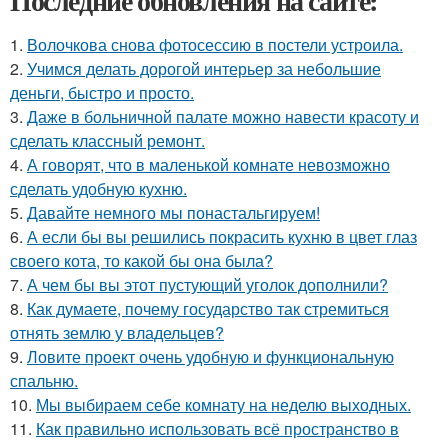
Последние обновления на сайте:
1.
Волочкова снова фотосессию в постели устроила.
2.
Учимся делать дорогой интерьер за небольшие
деньги, быстро и просто.
3.
Даже в больничной палате можно навести красоту и
сделать классный ремонт.
4.
А говорят, что в маленькой комнате невозможно
сделать удобную кухню.
5.
Давайте немного мы понастальгируем!
6.
А если бы вы решились покрасить кухню в цвет глаз
своего кота, то какой бы она была?
7.
А чем бы вы этот пустующий уголок дополнили?
8.
Как думаете, почему государство так стремиться
отнять землю у владельцев?
9.
Ловите проект очень удобную и функциональную
спальню.
10.
Мы выбираем себе комнату на неделю выходных.
11.
Как правильно использовать всё пространство в