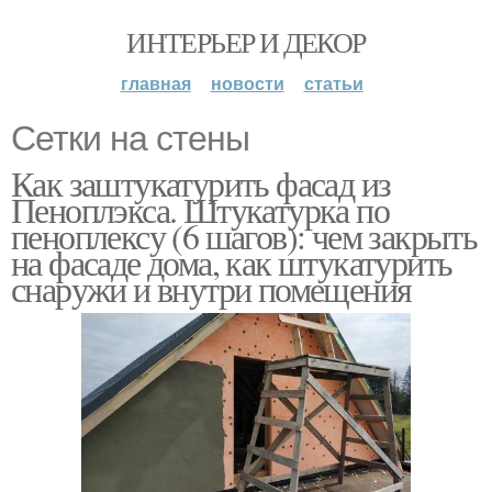
ИНТЕРЬЕР И ДЕКОР
главная
новости
статьи
Сетки на стены
Как заштукатурить фасад из
Пеноплэкса. Штукатурка по
пеноплексу (6 шагов): чем закрыть
на фасаде дома, как штукатурить
снаружи и внутри помещения