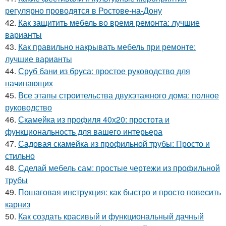
регулярно проводятся в Ростове-на-Дону
42.
Как защитить мебель во время ремонта: лучшие
варианты
43.
Как правильно накрывать мебель при ремонте:
лучшие варианты
44.
Сруб бани из бруса: простое руководство для
начинающих
45.
Все этапы строительства двухэтажного дома: полное
руководство
46.
Скамейка из профиля 40х20: простота и
функциональность для вашего интерьера
47.
Садовая скамейка из профильной трубы: Просто и
стильно
48.
Сделай мебель сам: простые чертежи из профильной
трубы
49.
Пошаговая инструкция: как быстро и просто повесить
карниз
50.
Как создать красивый и функциональный дачный