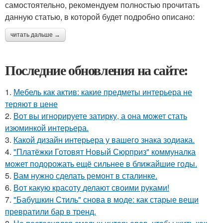
самостоятельно, рекомендуем полностью прочитать
данную статью, в которой будет подробно описано:
читать дальше →
Последние обновления на сайте:
1.
Мебель как актив: какие предметы интерьера не
теряют в цене
2.
Вот вы игнорируете затирку, а она может стать
изюминкой интерьера.
3.
Какой дизайн интерьера у вашего знака зодиака.
4.
"Платёжки Готовят Новый Сюрприз" коммуналка
может подорожать ещё сильнее в ближайшие годы.
5.
Вам нужно сделать ремонт в сталинке.
6.
Вот какую красоту делают своими руками!
7.
"Бабушкин Стиль" снова в моде: как старые вещи
превратили бар в тренд.