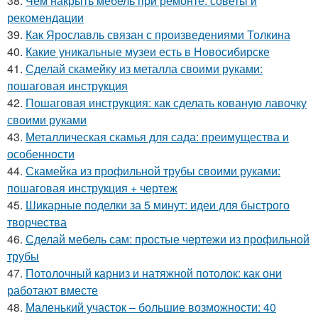
38.
Чем накрыть мебель при ремонте: советы и
рекомендации
39.
Как Ярославль связан с произведениями Толкина
40.
Какие уникальные музеи есть в Новосибирске
41.
Сделай скамейку из металла своими руками:
пошаговая инструкция
42.
Пошаговая инструкция: как сделать кованую лавочку
своими руками
43.
Металлическая скамья для сада: преимущества и
особенности
44.
Скамейка из профильной трубы своими руками:
пошаговая инструкция + чертеж
45.
Шикарные поделки за 5 минут: идеи для быстрого
творчества
46.
Сделай мебель сам: простые чертежи из профильной
трубы
47.
Потолочный карниз и натяжной потолок: как они
работают вместе
48.
Маленький участок – большие возможности: 40