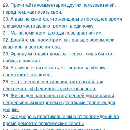
29.
Прочитайте комментарии других пользователей,
перед тем, как писать свои.
30.
А вам не кажется, что женщины в последнее время
слишком часто делают ремонт в одиночку.
31.
Мы запоминаем: доходы повышает интим.
32.
Давайте мы посмотрим, как раньше оформляли
квартиры в центре питера.
33.
Французы отдают дома за 1 евро - лишь бы кто-
нибудь в них жил.
34.
В случае если не хватает энергии на уборку -
посмотрите это видео.
35.
Естественная вентиляция в котельной: как
обеспечить эффективность и безопасность
36.
Жизнь дев наполнена внутренней дисциплиной,
непрерывным контролем и десятками тряпочек для
уборки.
37.
Как уберечь пластиковые окна от повреждений во
время ремонта: практические советы