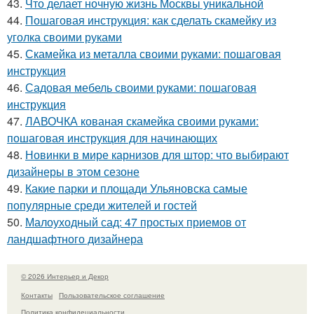
43.
Что делает ночную жизнь Москвы уникальной
44.
Пошаговая инструкция: как сделать скамейку из
уголка своими руками
45.
Скамейка из металла своими руками: пошаговая
инструкция
46.
Садовая мебель своими руками: пошаговая
инструкция
47.
ЛАВОЧКА кованая скамейка своими руками:
пошаговая инструкция для начинающих
48.
Новинки в мире карнизов для штор: что выбирают
дизайнеры в этом сезоне
49.
Какие парки и площади Ульяновска самые
популярные среди жителей и гостей
50.
Малоуходный сад: 47 простых приемов от
ландшафтного дизайнера
© 2026 Интерьер и Декор
Контакты
Пользовательское соглашение
Политика конфидециальности