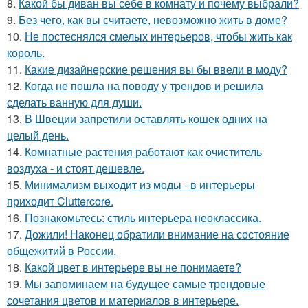
8.
Какой бы диван вы себе в комнату и почему выбрали?
9.
Без чего, как вы считаете, невозможно жить в доме?
10.
Не постеснялся смелых интерьеров, чтобы жить как
король.
11.
Какие дизайнерские решения вы бы ввели в моду?
12.
Когда не пошла на поводу у трендов и решила
сделать ванную для души.
13.
В Швеции запретили оставлять кошек одних на
целый день.
14.
Комнатные растения работают как очиститель
воздуха - и стоят дешевле.
15.
Минимализм выходит из моды - в интерьеры
приходит Cluttercore.
16.
Познакомьтесь: стиль интерьера неоклассика.
17.
Дожили! Наконец обратили внимание на состояние
общежитий в России.
18.
Какой цвет в интерьере вы не понимаете?
19.
Мы запоминаем на будущее самые трендовые
сочетания цветов и материалов в интерьере.