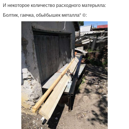
И некоторое количество расходного матерьяла:
Болтик, гаечка, обьёбышек металла" ©: