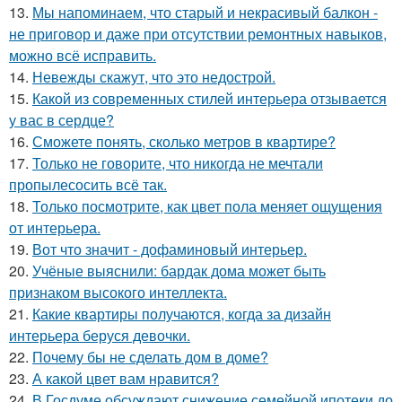
13.
Мы напоминаем, что старый и некрасивый балкон -
не приговор и даже при отсутствии ремонтных навыков,
можно всё исправить.
14.
Невежды скажут, что это недострой.
15.
Какой из современных стилей интерьера отзывается
у вас в сердце?
16.
Сможете понять, сколько метров в квартире?
17.
Только не говорите, что никогда не мечтали
пропылесосить всё так.
18.
Только посмотрите, как цвет пола меняет ощущения
от интерьера.
19.
Вот что значит - дофаминовый интерьер.
20.
Учёные выяснили: бардак дома может быть
признаком высокого интеллекта.
21.
Какие квартиры получаются, когда за дизайн
интерьера беруся девочки.
22.
Почему бы не сделать дом в доме?
23.
А какой цвет вам нравится?
24.
В Госдуме обсуждают снижение семейной ипотеки до