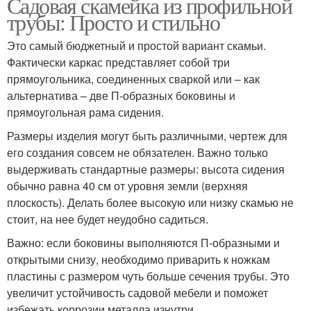
Садовая скамейка из профильной
трубы: Просто и стильно
Это самый бюджетный и простой вариант скамьи.
Фактически каркас представляет собой три
прямоугольника, соединенных сваркой или – как
альтернатива – две П-образных боковины и
прямоугольная рама сидения.
Размеры изделия могут быть различными, чертеж для
его создания совсем не обязателен. Важно только
выдерживать стандартные размеры: высота сидения
обычно равна 40 см от уровня земли (верхняя
плоскость). Делать более высокую или низку скамью не
стоит, на нее будет неудобно садиться.
Важно: если боковины выполняются П-образными и
открытыми снизу, необходимо приварить к ножкам
пластины с размером чуть больше сечения трубы. Это
увеличит устойчивость садовой мебели и поможет
избежать коррозии металла изнутри.