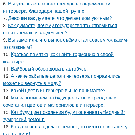
6.
Вы уже знаете много трендов в современном
интерьера, благодаря нашей группе!
7.
Девочки как думаете, что делает дом уютным?
8.
Как думаете, почему государство так стремиться
отнять землю у владельцев?
9.
Вы заметили, что рынок съёма стал совсем уж каким-
то сложным?
10.
Краткая памятка, как найти гармонию в своей
квартире.
11.
Вайбовый обзор дома в автобусе.
12.
А какие забытые детали интерьера понравились
может их вернуть в моду?
13.
Какой цвет в интерьере вы не понимаете?
14.
Мы запоминаем на будущее самые трендовые
сочетания цветов и материалов в интерьере.
15.
Как будущие поколения будут оценивать "Модный"
зумерский ремонт.
16.
Когда хочется сделать ремонт, то ничто не встанет у
вас на пути!