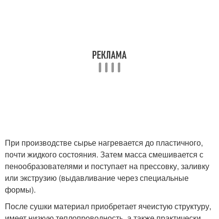
При производстве сырье нагревается до пластичного,
почти жидкого состояния. Затем масса смешивается с
пенообразователями и поступает на прессовку, заливку
или экструзию (выдавливание через специальные
формы).
После сушки материал приобретает ячеистую структуру,
имеет низкую теплопроводность, а также практически