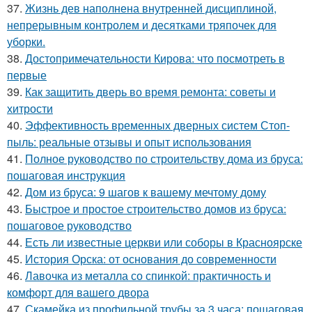
37.
Жизнь дев наполнена внутренней дисциплиной,
непрерывным контролем и десятками тряпочек для
уборки.
38.
Достопримечательности Кирова: что посмотреть в
первые
39.
Как защитить дверь во время ремонта: советы и
хитрости
40.
Эффективность временных дверных систем Стоп-
пыль: реальные отзывы и опыт использования
41.
Полное руководство по строительству дома из бруса:
пошаговая инструкция
42.
Дом из бруса: 9 шагов к вашему мечтому дому
43.
Быстрое и простое строительство домов из бруса:
пошаговое руководство
44.
Есть ли известные церкви или соборы в Красноярске
45.
История Орска: от основания до современности
46.
Лавочка из металла со спинкой: практичность и
комфорт для вашего двора
47.
Скамейка из профильной трубы за 3 часа: пошаговая