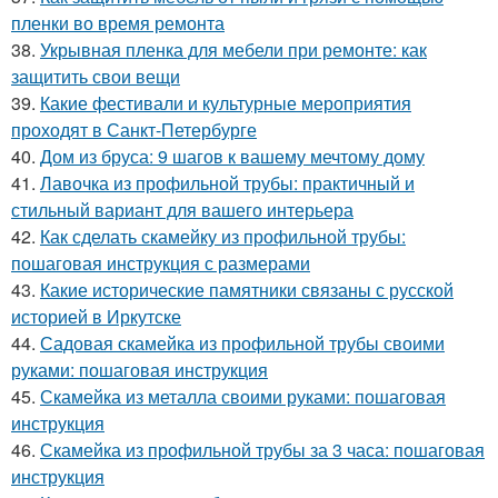
пленки во время ремонта
38.
Укрывная пленка для мебели при ремонте: как
защитить свои вещи
39.
Какие фестивали и культурные мероприятия
проходят в Санкт-Петербурге
40.
Дом из бруса: 9 шагов к вашему мечтому дому
41.
Лавочка из профильной трубы: практичный и
стильный вариант для вашего интерьера
42.
Как сделать скамейку из профильной трубы:
пошаговая инструкция с размерами
43.
Какие исторические памятники связаны с русской
историей в Иркутске
44.
Садовая скамейка из профильной трубы своими
руками: пошаговая инструкция
45.
Скамейка из металла своими руками: пошаговая
инструкция
46.
Скамейка из профильной трубы за 3 часа: пошаговая
инструкция