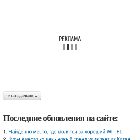
читать дальше →
Последние обновления на сайте:
1.
Найденно место, где молятся за хороший Wi - Fi.
2.
Куры вместо кошек - новый тренд удивляет из Китая.