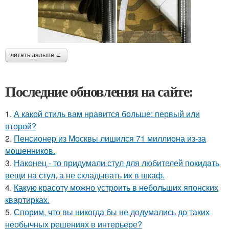
читать дальше →
Последние обновления на сайте:
1.
А какой стиль вам нравится больше: первый или
второй?
2.
Пенсионер из Москвы лишился 71 миллиона из-за
мошенников.
3.
Наконец - то придумали стул для любителей покидать
вещи на стул, а не складывать их в шкаф.
4.
Какую красоту можно устроить в небольших японских
квартирках.
5.
Спорим, что вы никогда бы не додумались до таких
необычных решениях в интерьере?