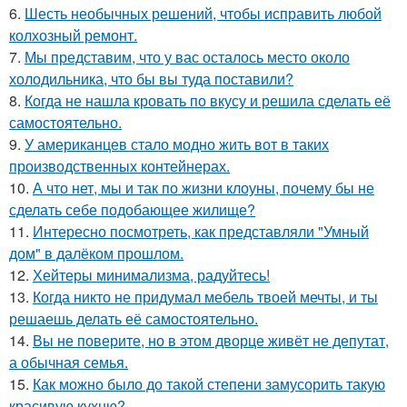
6.
Шесть необычных решений, чтобы исправить любой
колхозный ремонт.
7.
Мы представим, что у вас осталось место около
холодильника, что бы вы туда поставили?
8.
Когда не нашла кровать по вкусу и решила сделать её
самостоятельно.
9.
У американцев стало модно жить вот в таких
производственных контейнерах.
10.
А что нет, мы и так по жизни клоуны, почему бы не
сделать себе подобающее жилище?
11.
Интересно посмотреть, как представляли "Умный
дом" в далёком прошлом.
12.
Хейтеры минимализма, радуйтесь!
13.
Когда никто не придумал мебель твоей мечты, и ты
решаешь делать её самостоятельно.
14.
Вы не поверите, но в этом дворце живёт не депутат,
а обычная семья.
15.
Как можно было до такой степени замусорить такую
красивую кухню?