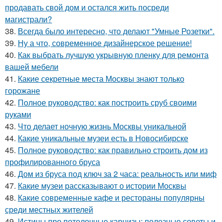
продавать свой дом и остался жить посреди
магистрали?
38.
Всегда было интересно, что делают "Умные Розетки".
39.
Ну а что, современное дизайнерское решение!
40.
Как выбрать лучшую укрывную пленку для ремонта
вашей мебели
41.
Какие секретные места Москвы знают только
горожане
42.
Полное руководство: как построить сруб своими
руками
43.
Что делает ночную жизнь Москвы уникальной
44.
Какие уникальные музеи есть в Новосибирске
45.
Полное руководство: как правильно строить дом из
профилированного бруса
46.
Дом из бруса под ключ за 2 часа: реальность или миф
47.
Какие музеи рассказывают о истории Москвы
48.
Какие современные кафе и рестораны популярны
среди местных жителей
49.
Истины про потолочные карнизы: полезные советы и