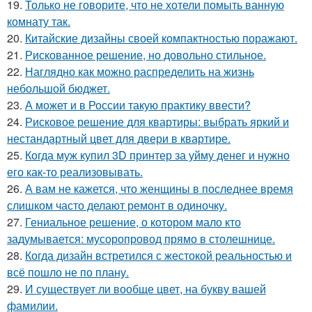
19.
Только не говорите, что не хотели помыть ванную
комнату так.
20.
Китайские дизайны своей компактностью поражают.
21.
Рискованное решение, но довольно стильное.
22.
Наглядно как можно распределить на жизнь
небольшой бюджет.
23.
А может и в России такую практику ввести?
24.
Рисковое решение для квартиры: выбрать яркий и
нестандартный цвет для двери в квартире.
25.
Когда муж купил 3D принтер за уйму денег и нужно
его как-то реализовывать.
26.
А вам не кажется, что женщины в последнее время
слишком часто делают ремонт в одиночку.
27.
Гениальное решение, о котором мало кто
задумывается: мусоропровод прямо в столешнице.
28.
Когда дизайн встретился с жестокой реальностью и
всё пошло не по плану.
29.
И существует ли вообще цвет, на букву вашей
фамилии.