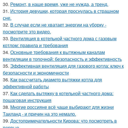
30.
Ремонт, в наше время, уже не нужда, а тренд.
31.
История девушки, которая проснулась в страшном
сне.
32.
В случае если не хватает энергии на уборку -
посмотрите это видео.
33.
Вентиляция в котельной частного дома с газовым
котлом: правила и требования
34.
Основные требования к вытяжным каналам
вентиляции в топочной: безопасность и эффективность
35.
Эффективная вентиляция для газового котла: ключ к
безопасности и экономичности
36.
Как рассчитать диаметр вытяжки котла для
эффективной работы
37.
Как сделать вытяжку в котельной частного дома:
пошаговая инструкция
38.
Многие россияне всё чаще выбирают для жизни
Таиланд - и причин на это немало.
39.
Достопримечательности Кирова: что посмотреть в
первые