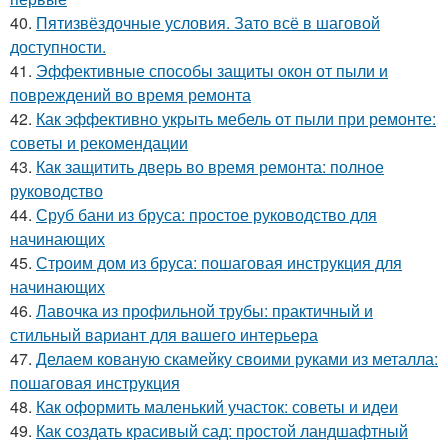
40.
Пятизвёздочные условия. Зато всё в шаговой
доступности.
41.
Эффективные способы защиты окон от пыли и
повреждений во время ремонта
42.
Как эффективно укрыть мебель от пыли при ремонте:
советы и рекомендации
43.
Как защитить дверь во время ремонта: полное
руководство
44.
Сруб бани из бруса: простое руководство для
начинающих
45.
Строим дом из бруса: пошаговая инструкция для
начинающих
46.
Лавочка из профильной трубы: практичный и
стильный вариант для вашего интерьера
47.
Делаем кованую скамейку своими руками из металла:
пошаговая инструкция
48.
Как оформить маленький участок: советы и идеи
49.
Как создать красивый сад: простой ландшафтный