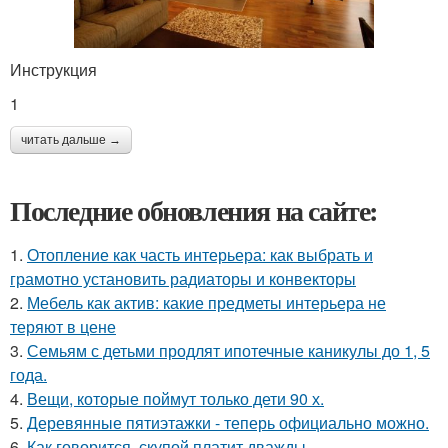
Инструкция
1
читать дальше →
Последние обновления на сайте:
1.
Отопление как часть интерьера: как выбрать и
грамотно установить радиаторы и конвекторы
2.
Мебель как актив: какие предметы интерьера не
теряют в цене
3.
Семьям с детьми продлят ипотечные каникулы до 1, 5
года.
4.
Вещи, которые поймут только дети 90 х.
5.
Деревянные пятиэтажки - теперь официально можно.
6.
Как говорится, скупой платит дважды.