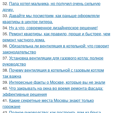
32.
Папа хотел мальчика, но получил очень сильную
дочку.
33.
Давайте мы посмотрим, как раньше оформляли
квартиры в центре питера.
34.
Ну а что, современное дизайнерское решение!
35.
Ремонт квартиры, как правило, проще и быстрее, чем
ремонт частного дома.
36.
Обязательна ли вентиляция в котельной: что говорит
законодательство
37.
Установка вентиляции для газового котла: полное
руководство
38.
Почему вентиляция в котельной с газовым котлом
так важна
39.
Интересные факты о Москве, которые вы не знали
40.
Что закрывать на окна во время ремонта фасада:
эффективные решения
41.
Какие секретные места Москвы знают только
горожане
42.
Полное руководство: как построить дом из бруса