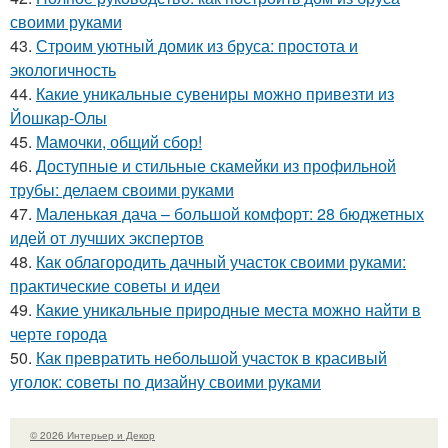
своими руками
43.
Строим уютный домик из бруса: простота и
экологичность
44.
Какие уникальные сувениры можно привезти из
Йошкар-Олы
45.
Мамочки, общий сбор!
46.
Доступные и стильные скамейки из профильной
трубы: делаем своими руками
47.
Маленькая дача – большой комфорт: 28 бюджетных
идей от лучших экспертов
48.
Как облагородить дачный участок своими руками:
практические советы и идеи
49.
Какие уникальные природные места можно найти в
черте города
50.
Как превратить небольшой участок в красивый
уголок: советы по дизайну своими руками
© 2026 Интерьер и Декор