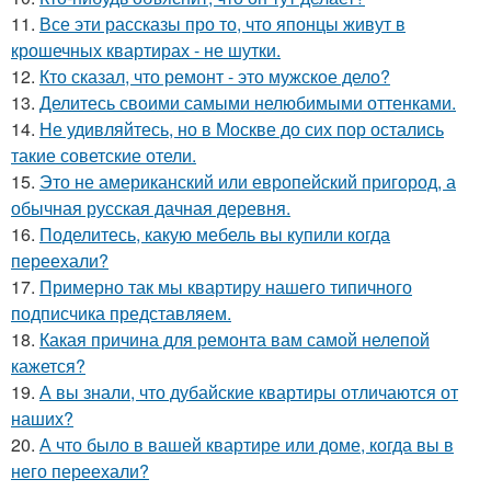
11.
Все эти рассказы про то, что японцы живут в
крошечных квартирах - не шутки.
12.
Кто сказал, что ремонт - это мужское дело?
13.
Делитесь своими самыми нелюбимыми оттенками.
14.
Не удивляйтесь, но в Москве до сих пор остались
такие советские отели.
15.
Это не американский или европейский пригород, а
обычная русская дачная деревня.
16.
Поделитесь, какую мебель вы купили когда
переехали?
17.
Примерно так мы квартиру нашего типичного
подписчика представляем.
18.
Какая причина для ремонта вам самой нелепой
кажется?
19.
А вы знали, что дубайские квартиры отличаются от
наших?
20.
А что было в вашей квартире или доме, когда вы в
него переехали?