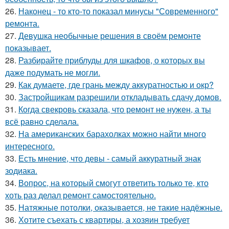
26.
Наконец - то кто-то показал минусы "Современного"
ремонта.
27.
Девушка необычные решения в своём ремонте
показывает.
28.
Разбирайте приблуды для шкафов, о которых вы
даже подумать не могли.
29.
Как думаете, где грань между аккуратностью и окр?
30.
Застройщикам разрешили откладывать сдачу домов.
31.
Когда свекровь сказала, что ремонт не нужен, а ты
всё равно сделала.
32.
На американских барахолках можно найти много
интересного.
33.
Есть мнение, что девы - самый аккуратный знак
зодиака.
34.
Вопрос, на который смогут ответить только те, кто
хоть раз делал ремонт самостоятельно.
35.
Натяжные потолки, оказывается, не такие надёжные.
36.
Хотите съехать с квартиры, а хозяин требует