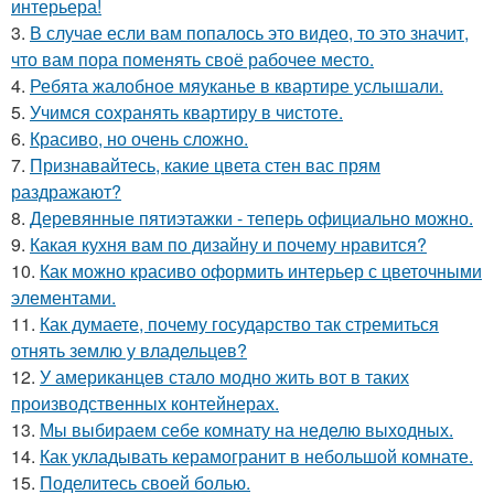
интерьера!
3.
В случае если вам попалось это видео, то это значит,
что вам пора поменять своё рабочее место.
4.
Ребята жалобное мяуканье в квартире услышали.
5.
Учимся сохранять квартиру в чистоте.
6.
Красиво, но очень сложно.
7.
Признавайтесь, какие цвета стен вас прям
раздражают?
8.
Деревянные пятиэтажки - теперь официально можно.
9.
Какая кухня вам по дизайну и почему нравится?
10.
Как можно красиво оформить интерьер с цветочными
элементами.
11.
Как думаете, почему государство так стремиться
отнять землю у владельцев?
12.
У американцев стало модно жить вот в таких
производственных контейнерах.
13.
Мы выбираем себе комнату на неделю выходных.
14.
Как укладывать керамогранит в небольшой комнате.
15.
Поделитесь своей болью.