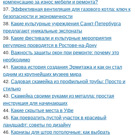
компенсацию за износ мебели и ремонта?
37.
Эффективная вентиляция для газового котла: ключ к
безопасности и экономичности
38.
Какие культурные учреждения Санкт-Петербурга
предлагают уникальные экспонаты
39.
Какие фестивали и культурные мероприятия
регулярно проводятся в Ростове-на-Дону
40.
Важность защиты окон при ремонте: почему это
необходимо
41.
Какова история создания Эрмитажа и как он стал
одним из крупнейших музеев мира
42.
Садовая скамейка из профильной трубы: Просто и
стильно
43.
Скамейка своими руками из металла: простая
инструкция для начинающих
44.
Какие скрытые места в Уфе
45.
Как превратить пустой участок в красивый
ландшафт: советы по дизайну
46.
Карнизы для штор потолочные: как выбрать