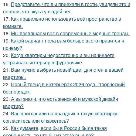
16.
Представьте, что вы приехали в гости, увидели это и
поняли, что вкуса у людей нет.
17.
Как правильно использовать всё пространство в
комнате.
18.
Мы посвящаем вас в современные модные тренды.
19.
Какой вариант пола вам больше всего нравится и
почему?
20.
Когда квартиры недостаточно и вы начинаете
устраивать интерьер в фургончике.
21.
Вам нужно выбрать новый цвет для стен в вашей
квартиры.
22.
Новый тренд в интерьерах 2026 года - творческий
беспорядок.
23.
А вы знали, что есть женский и мужской дизайн
квартир?
24.
Вас пригласили на праздник в такую квартирку,
согласитесь или откажетесь?
25.
Как думаете, если бы в России была такая
особенность, то что бы из этого вышло?