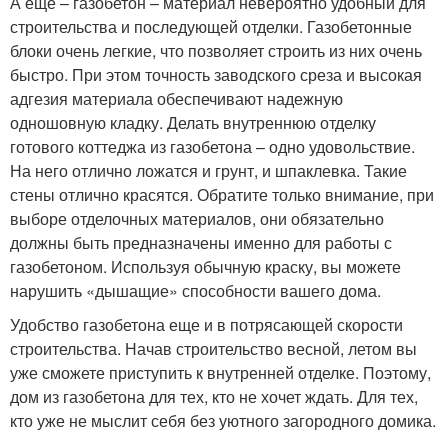
А еще – газобетон – материал невероятно удобный для
строительства и последующей отделки. Газобетонные
блоки очень легкие, что позволяет строить из них очень
быстро. При этом точность заводского среза и высокая
адгезия материала обеспечивают надежную
одношовную кладку. Делать внутреннюю отделку
готового коттеджа из газобетона – одно удовольствие.
На него отлично ложатся и грунт, и шпаклевка. Такие
стены отлично красятся. Обратите только внимание, при
выборе отделочных материалов, они обязательно
должны быть предназначены именно для работы с
газобетоном. Используя обычную краску, вы можете
нарушить «дышащие» способности вашего дома.
Удобство газобетона еще и в потрясающей скорости
строительства. Начав строительство весной, летом вы
уже сможете приступить к внутренней отделке. Поэтому,
дом из газобетона для тех, кто не хочет ждать. Для тех,
кто уже не мыслит себя без уютного загородного домика.