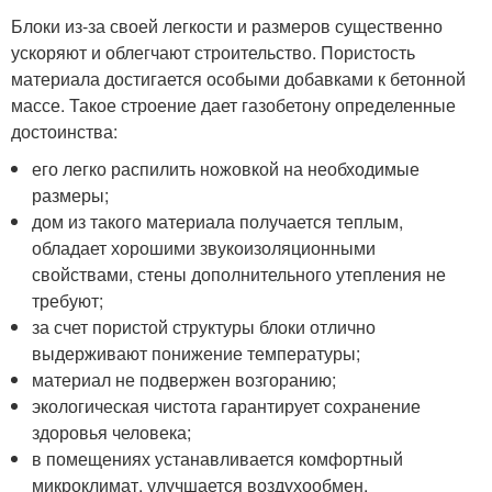
Блоки из-за своей легкости и размеров существенно
ускоряют и облегчают строительство. Пористость
материала достигается особыми добавками к бетонной
массе. Такое строение дает газобетону определенные
достоинства:
его легко распилить ножовкой на необходимые
размеры;
дом из такого материала получается теплым,
обладает хорошими звукоизоляционными
свойствами, стены дополнительного утепления не
требуют;
за счет пористой структуры блоки отлично
выдерживают понижение температуры;
материал не подвержен возгоранию;
экологическая чистота гарантирует сохранение
здоровья человека;
в помещениях устанавливается комфортный
микроклимат, улучшается воздухообмен,