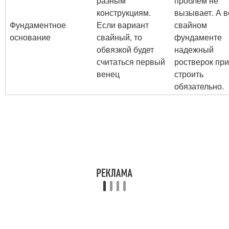
разным
проблем не
конструкциям.
вызывает. А в
Фундаментное
Если вариант
свайном
основание
свайный, то
фундаменте
обвязкой будет
надежный
считаться первый
ростверок при
венец
строить
обязательно.