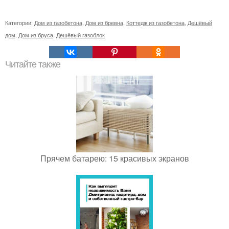
Категории:
Дом из газобетона
,
Дом из бревна
,
Коттедж из газобетона
,
Дешёвый
дом
,
Дом из бруса
,
Дешёвый газоблок
Читайте также
Прячем батарею: 15 красивых экранов