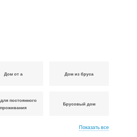
Дом от а
Дом из бруса
для постоянного
Брусовый дом
проживания
Показать все
Дом из камня
Дом из газоблока