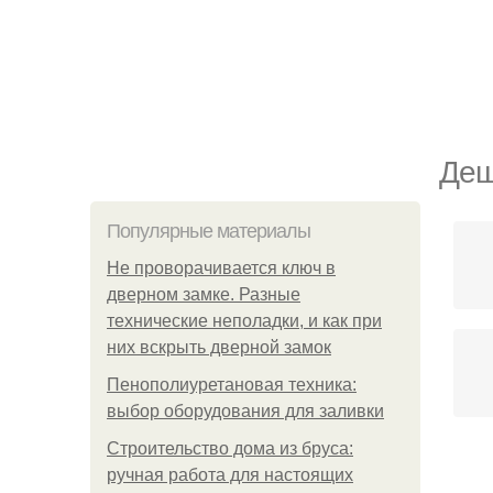
Деш
Популярные материалы
Не проворачивается ключ в
дверном замке. Разные
технические неполадки, и как при
них вскрыть дверной замок
Пенополиуретановая техника:
выбор оборудования для заливки
Строительство дома из бруса:
ручная работа для настоящих