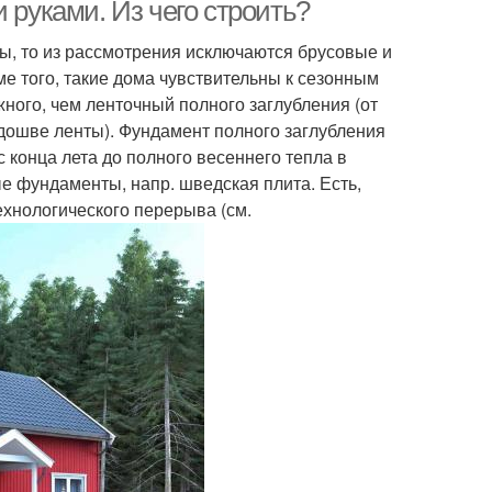
 руками. Из чего строить?
ы, то из рассмотрения исключаются брусовые и
ме того, такие дома чувствительны к сезонным
ного, чем ленточный полного заглубления (от
дошве ленты). Фундамент полного заглубления
 конца лета до полного весеннего тепла в
 фундаменты, напр. шведская плита. Есть,
хнологического перерыва (см.