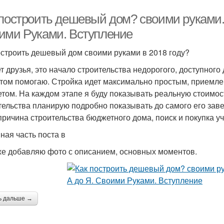
 построить дешевый дом? своими руками
ими Руками. Вступление
остроить дешевый дом своими руками в 2018 году?
т друзья, это начало строительства недорогого, доступного 
этом помогаю. Стройка идет максимально простым, прием
том. На каждом этапе я буду показывать реальную стоимос
тельства планирую подробно показывать до самого его заве
 причина строительства бюджетного дома, поиск и покупка уч
ная часть поста в
же добавляю фото с описанием, основных моментов.
ь дальше →