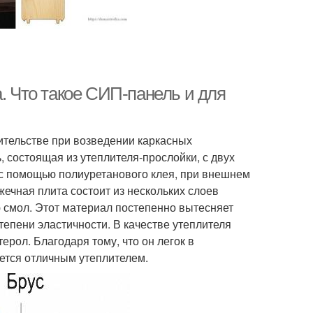
а. Что такое СИП-панель и для
ительстве при возведении каркасных
, состоящая из утеплителя-прослойки, с двух
с помощью полиуретанового клея, при внешнем
ечная плита состоит из нескольких слоев
 смол. Этот материал постепенно вытесняет
епени эластичности. В качестве утеплителя
рол. Благодаря тому, что он легок в
яется отличным утеплителем.