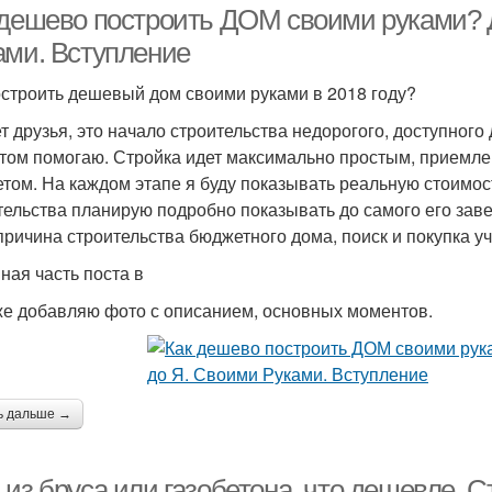
 дешево построить ДОМ своими руками?
ами. Вступление
остроить дешевый дом своими руками в 2018 году?
т друзья, это начало строительства недорогого, доступного 
этом помогаю. Стройка идет максимально простым, прием
том. На каждом этапе я буду показывать реальную стоимос
тельства планирую подробно показывать до самого его заве
 причина строительства бюджетного дома, поиск и покупка уч
ная часть поста в
же добавляю фото с описанием, основных моментов.
ь дальше →
из бруса или газобетона, что дешевле. С