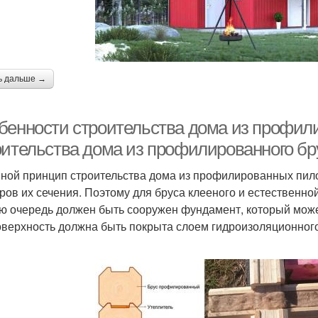
ь дальше →
бенности строительства дома из профили
оительства дома из профилированного бр
ной принцип строительства дома из профилированных пил
ров их сечения. Поэтому для бруса клееного и естественной
ю очередь должен быть сооружен фундамент, который може
оверхность должна быть покрыта слоем гидроизоляционного