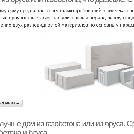
ому дому предъявляют несколько требований: привлекател
ные прочностные качества, длительный период эксплуатац
ение двух разновидностей материалов по основным парам
ь дальше →
 лучше дом из газобетона или из бруса. 
бетона и бруса