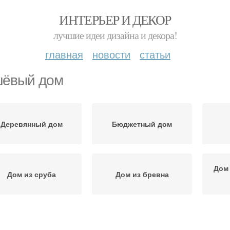
ИНТЕРЬЕР И ДЕКОР
лучшие идеи дизайна и декора!
главная
новости
статьи
ёвый дом
Деревянный дом
Бюджетный дом
Дом 
Дом из сруба
Дом из бревна
Каркасный дом
Панели на дом