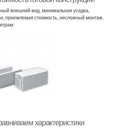
ьный внешний вид, минимальная усадка,
ии, приемлемая стоимость, несложный монтаж.
етрам:
Сравниваем характеристики