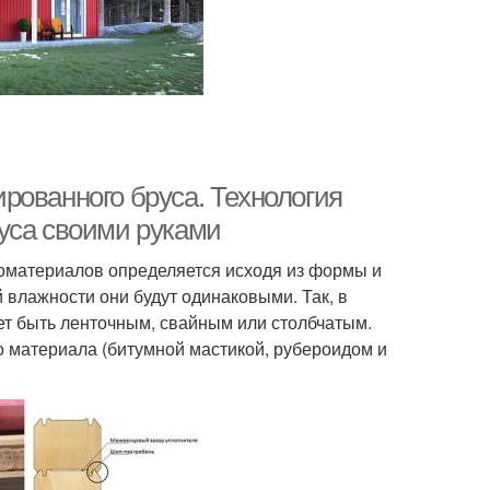
рованного бруса. Технология
уса своими руками
оматериалов определяется исходя из формы и
 влажности они будут одинаковыми. Так, в
т быть ленточным, свайным или столбчатым.
 материала (битумной мастикой, рубероидом и