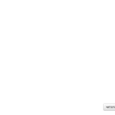
читат