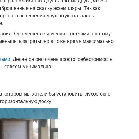
, расположив их друг напротив друга, чтобы
ыброшенные на свалку экземпляры. Так как
фортного освещения двух штук оказалось
а.
вания. Оно дешевле изделия с петлями, поэтому
уменьшить затраты, но в тоже время максимально
уками
. Делается оно очень просто, себестоимость
 – совсем минимальна.
 в котором мы хотели бы установить глухое окно
горизонтальную доску.