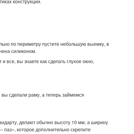
тиках конструкции.
тельно по периметру пустите небольшую выемку, в
лнена силиконом.
и все, вы знаете как сделать глухое окно,
о вы сделали раму, а теперь займемся
андарту, делают обычно высоту 10 мм, а ширину
 – паз», которое дополнительно скрепите