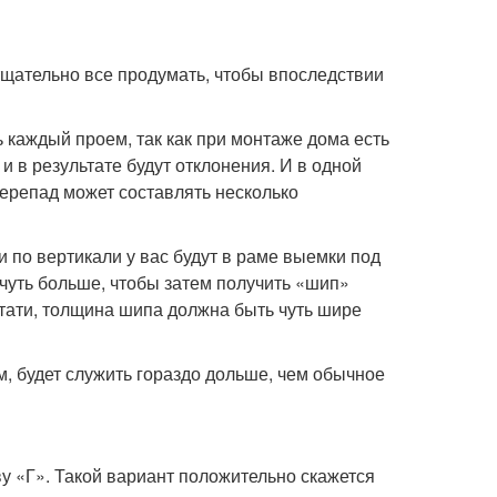
тщательно все продумать, чтобы впоследствии
ь каждый проем, так как при монтаже дома есть
 и в результате будут отклонения. И в одной
перепад может составлять несколько
и по вертикали у вас будут в раме выемки под
ь чуть больше, чтобы затем получить «шип»
тати, толщина шипа должна быть чуть шире
, будет служить гораздо дольше, чем обычное
ву «Г». Такой вариант положительно скажется