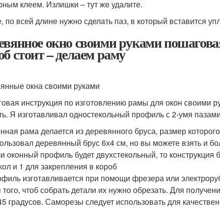
рным клеем. Излишки – тут же удалите.
е, по всей длине нужно сделать паз, в который вставится уп
евянное окно своими руками пошагова
об стоит – делаем раму
янные окна своими руками
овая инструкция по изготовлению рамы для окон своими рук
ть. Я изготавливал одностекольный профиль с 2-умя пазами
нная рама делается из деревянного бруса, размер которого
ользовал деревянный брус 6х4 см, но вы можете взять и 
и оконный профиль будет двухстекольный, то конструкция бу
кол и 1 для закрепления в короб
филь изготавливается при помощи фрезера или электроруба
 того, чтоб собрать детали их нужно обрезать. Для получени
45 градусов. Саморезы следует использовать для качестве