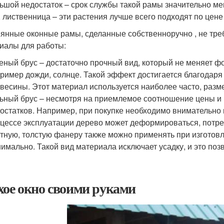
ьшой недостаток – срок службы такой рамы значительно ме
, лиственница – эти растения лучше всего подходят по цене 
янные оконные рамы, сделанные собственноручно , не тре
иалы для работы:
еный брус – достаточно прочный вид, который не меняет 
ример дожди, солнце. Такой эффект достигается благодаря
весины. Этот материал используется наиболее часто, размер
ьный брус – несмотря на приемлемое соотношение цены и 
остатков. Например, при покупке необходимо внимательно и
цессе эксплуатации дерево может деформироваться, потре
тную, толстую фанеру также можно применять при изготовл
имально. Такой вид материала исключает усадку, и это поз
хое окно своими руками