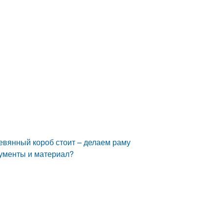
евянный короб стоит – делаем раму
рументы и материал?