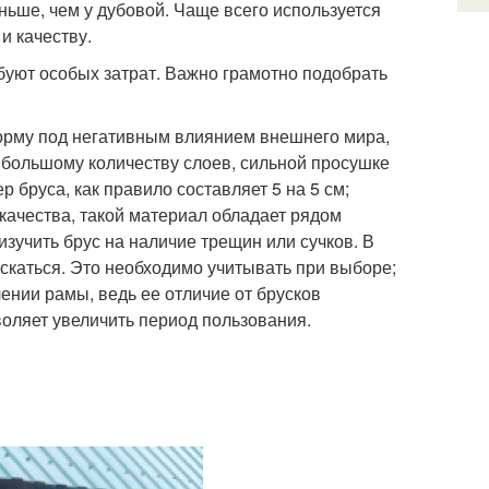
ньше, чем у дубовой. Чаще всего используется
и качеству.
буют особых затрат. Важно грамотно подобрать
форму под негативным влиянием внешнего мира,
 большому количеству слоев, сильной просушке
 бруса, как правило составляет 5 на 5 см;
качества, такой материал обладает рядом
зучить брус на наличие трещин или сучков. В
скаться. Это необходимо учитывать при выборе;
ении рамы, ведь ее отличие от брусков
воляет увеличить период пользования.