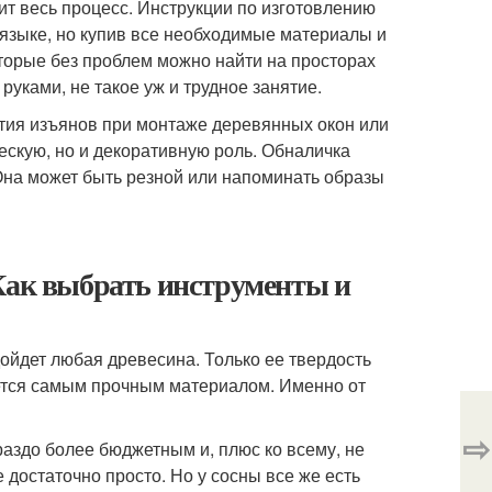
дит весь процесс. Инструкции по изготовлению
языке, но купив все необходимые материалы и
оторые без проблем можно найти на просторах
руками, не такое уж и трудное занятие.
тия изъянов при монтаже деревянных окон или
ческую, но и декоративную роль. Обналичка
 Она может быть резной или напоминать образы
 Как выбрать инструменты и
ойдет любая древесина. Только ее твердость
ляется самым прочным материалом. Именно от
⇨
раздо более бюджетным и, плюс ко всему, не
 достаточно просто. Но у сосны все же есть