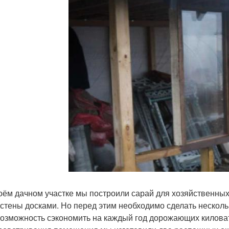
оём дачном участке мы построили сарай для хозяйственных
 стены досками. Но перед этим необходимо сделать нескольк
возможность сэкономить на каждый год дорожающих килова