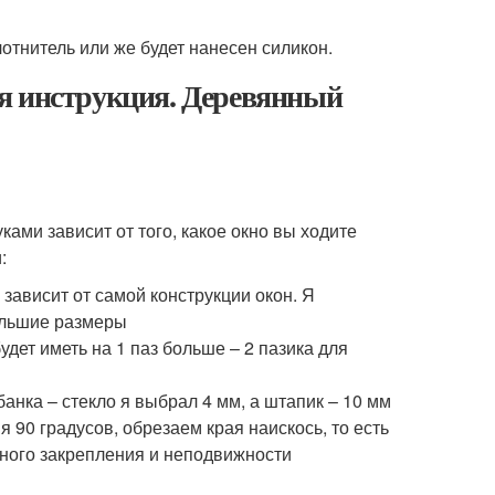
лотнитель или же будет нанесен силикон.
я инструкция. Деревянный
ами зависит от того, какое окно вы ходите
:
 зависит от самой конструкции окон. Я
большие размеры
дет иметь на 1 паз больше – 2 пазика для
нка – стекло я выбрал 4 мм, а штапик – 10 мм
я 90 градусов, обрезаем края наискось, то есть
нного закрепления и неподвижности