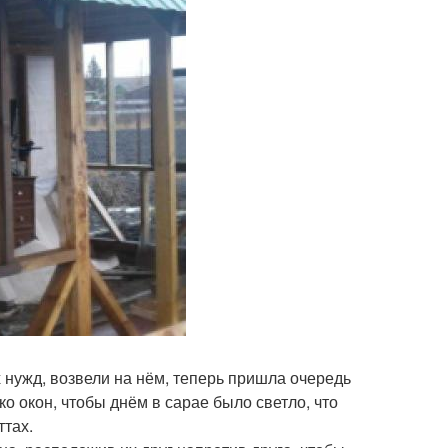
 нужд, возвели на нём, теперь пришла очередь
о окон, чтобы днём в сарае было светло, что
ттах.