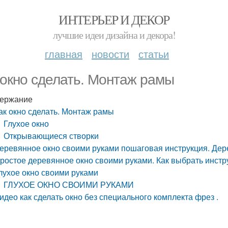
ИНТЕРЬЕР И ДЕКОР
лучшие идеи дизайна и декора!
главная
новости
статьи
 окно сделать. Монтаж рамы
ержание
ак окно сделать. Монтаж рамы
Глухое окно
Открывающиеся створки
еревянное окно своими руками пошаговая инструкция. Дер
ростое деревянное окно своими руками. Как выбрать инст
лухое окно своими руками
ГЛУХОЕ ОКНО СВОИМИ РУКАМИ
идео как сделать окно без специального комплекта фрез .