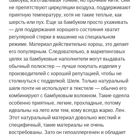
не препятствуют циркуляции воздуха, поддерживают
приятную температуру, хотя не такие теплые, как
шерсть или пух. Еще за бамбуком просто ухаживать
— для поддержания хорошего состояния хватит
регулярной стирки в машинке на специальном
режиме. Материал действительно хорош, это делает
его популярным. Следовательно, в маркетинговых
целях за бамбуковые наполнители могут выдавать
обычный полиэстер — лучше покупать изделия у
производителей с хорошей репутацией, чтобы не
столкнуться с подделкой.
Шелк
. Только натуральный
шелк почти не используют в текстиле — обычно его
комбинируют с бамбуковым волокном. Такие одеяла
особенно приятные, легкие, прохладные, потому
идеальны на лето или тем, кому всегда жарко.
Лен
.
Этот натуральный материал довольно жесткий и
специфичный, такие материалы не очень
востребованы. Зато он гипоаллергенен и обладает