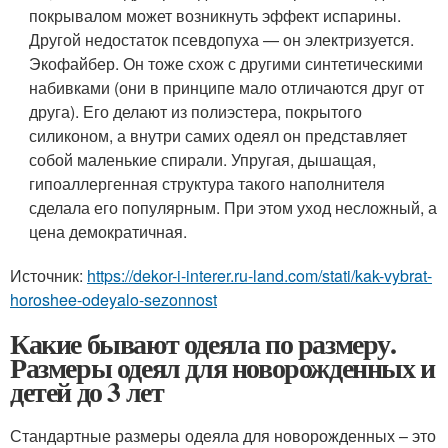
покрывалом может возникнуть эффект испарины.
Другой недостаток псевдопуха — он электризуется.
Экофайбер
. Он тоже схож с другими синтетическими
набивками (они в принципе мало отличаются друг от
друга). Его делают из полиэстера, покрытого
силиконом, а внутри самих одеял он представляет
собой маленькие спирали. Упругая, дышащая,
гипоаллергенная структура такого наполнителя
сделала его популярным. При этом уход несложный, а
цена демократичная.
Источник:
https://dekor-i-interer.ru-land.com/stati/kak-vybrat-
horoshee-odeyalo-sezonnost
Какие бывают одеяла по размеру.
Размеры одеял для новорожденных и
детей до 3 лет
Стандартные размеры одеяла для новорожденных – это