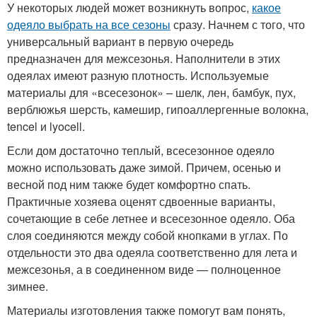
У некоторых людей может возникнуть вопрос,
какое
одеяло выбрать на все сезоны
сразу. Начнем с того, что
универсальный вариант в первую очередь
предназначен для межсезонья. Наполнители в этих
одеялах имеют разную плотность. Используемые
материалы для «всесезонок» – шелк, лен, бамбук, пух,
верблюжья шерсть, камешир, гипоаллергенные волокна,
tencel и lyocell.
Если дом достаточно теплый, всесезонное одеяло
можно использовать даже зимой. Причем, осенью и
весной под ним также будет комфортно спать.
Практичные хозяева оценят сдвоенные варианты,
сочетающие в себе летнее и всесезонное одеяло. Оба
слоя соединяются между собой кнопками в углах. По
отдельности это два одеяла соответственно для лета и
межсезонья, а в соединенном виде — полноценное
зимнее.
Материалы изготовления также помогут вам понять,