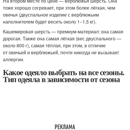
На втором месте по цене — верблюжья шерсть. Она
тоже хорошо согревает, при этом более лёгкая, чем
овечья (двуспальное изделие с верблюжьим
наполнителем будет весить около 1−1,5 кг).
Кашемировая шерсть — премиум-материал: она самая
дорогая. Также она самая лёгкая (вес двуспального —
около 800 г), самая тёплая, при этом, в отличие
от овечьей и верблюжьей, почти никогда не вызывает
аллергии.
Какое одеяло выбрать на все сезоны.
Тип одеяла в зависимости от сезона