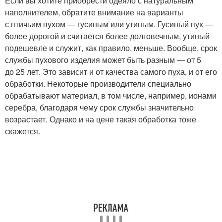
Если вы хотите приобрести одеяло с натуральным
наполнителем, обратите внимание на варианты
с птичьим пухом — гусиным или утиным. Гусиный пух —
более дорогой и считается более долговечным, утиный
подешевле и служит, как правило, меньше. Вообще, срок
службы пухового изделия может быть разным — от 5
до 25 лет. Это зависит и от качества самого пуха, и от его
обработки. Некоторые производители специально
обрабатывают материал, в том числе, например, ионами
серебра, благодаря чему срок службы значительно
возрастает. Однако и на цене такая обработка тоже
скажется.