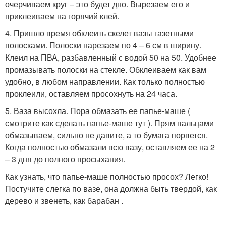
очерчиваем круг – это будет дно. Вырезаем его и
приклеиваем на горячий клей.
4. Пришло время обклеить скелет вазы газетными
полосками. Полоски нарезаем по 4 – 6 см в ширину.
Клеил на ПВА, разбавленный с водой 50 на 50. Удобнее
промазывать полоски на стекле. Обклеиваем как вам
удобно, в любом направлении. Как только полностью
проклеили, оставляем просохнуть на 24 часа.
5. Ваза высохла. Пора обмазать ее папье-маше (
смотрите как сделать папье-маше тут ). Прям пальцами
обмазываем, сильно не давите, а то бумага порвется.
Когда полностью обмазали всю вазу, оставляем ее на 2
– 3 дня до полного просыхания.
Как узнать, что папье-маше полностью просох? Легко!
Постучите слегка по вазе, она должна быть твердой, как
дерево и звенеть, как барабан .