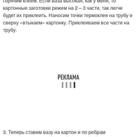
горячим клеем. Если ваза высокая, как у меня, то
картонные заготовки режем на 2 – 3 части, так легче
будет их приклеить. Наносим точки термоклея на трубу и
сверху «втыкаем» картонку. Приклеиваем все части на
трубу.
3. Теперь ставим вазу на картон и по ребрам