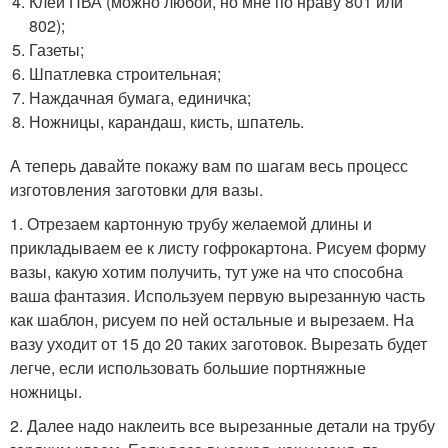
Клей ПВА (можно любой, но мне по нраву 801 или
802);
Газеты;
Шпатлевка строительная;
Наждачная бумага, единичка;
Ножницы, карандаш, кисть, шпатель.
А теперь давайте покажу вам по шагам весь процесс
изготовления заготовки для вазы.
1. Отрезаем картонную трубу желаемой длины и
прикладываем ее к листу гофрокартона. Рисуем форму
вазы, какую хотим получить, тут уже на что способна
ваша фантазия. Используем первую вырезанную часть
как шаблон, рисуем по ней остальные и вырезаем. На
вазу уходит от 15 до 20 таких заготовок. Вырезать будет
легче, если использовать большие портняжные
ножницы.
2. Далее надо наклеить все вырезанные детали на трубу