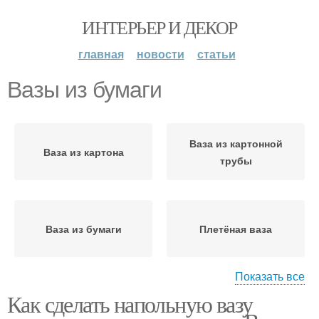
ИНТЕРЬЕР И ДЕКОР
главная
новости
статьи
Вазы из бумаги
Ваза из картонной
Ваза из картона
трубы
Ваза из бумаги
Плетёная ваза
Показать все
Как сделать напольную вазу
Напольная ваза
Ваза из трубы