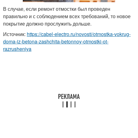
В случае, если ремонт отмостки был проведен
правильно и с соблюдением всех требований, то новое
покрытие должно прослужить дольше.
Источник:
https://cabel-electro.ru/novosti/otmostka-vokrug-
doma-iz-betona-zashchita-betonnoy-otmostki-ot-
razrusheniya