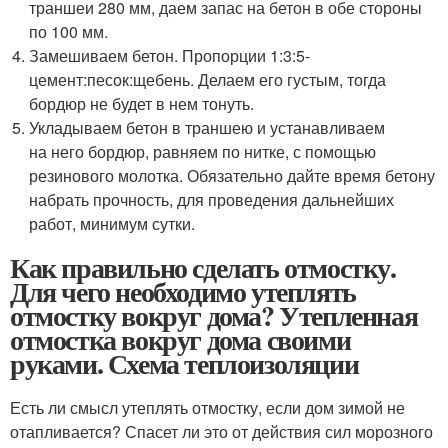
траншеи 280 мм, даем запас на бетон в обе стороны
по 100 мм.
Замешиваем бетон. Пропорции 1:3:5-
цемент:песок:щебень. Делаем его густым, тогда
бордюр не будет в нем тонуть.
Укладываем бетон в траншею и устанавливаем
на него бордюр, равняем по нитке, с помощью
резинового молотка. Обязательно дайте время бетону
набрать прочность, для проведения дальнейших
работ, минимум сутки.
Как правильно сделать отмостку.
Для чего необходимо утеплять
отмостку вокруг дома? Утепленная
отмостка вокруг дома своими
руками. Схема теплоизоляции
Есть ли смысл утеплять отмостку, если дом зимой не
отапливается? Спасет ли это от действия сил морозного