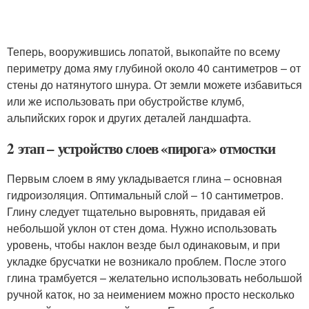
Теперь, вооружившись лопатой, выкопайте по всему
периметру дома яму глубиной около 40 сантиметров – от
стены до натянутого шнура. От земли можете избавиться
или же использовать при обустройстве клумб,
альпийских горок и других деталей ландшафта.
2 этап – устройство слоев «пирога» отмостки
Первым слоем в яму укладывается глина – основная
гидроизоляция. Оптимальный слой – 10 сантиметров.
Глину следует тщательно выровнять, придавая ей
небольшой уклон от стен дома. Нужно использовать
уровень, чтобы наклон везде был одинаковым, и при
укладке брусчатки не возникало проблем. После этого
глина трамбуется – желательно использовать небольшой
ручной каток, но за неимением можно просто несколько