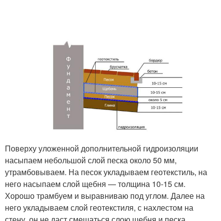
Поверху уложенной дополнительной гидроизоляции
насыпаем небольшой слой песка около 50 мм,
утрамбовываем. На песок укладываем геотекстиль, на
него насыпаем слой щебня — толщина 10-15 см.
Хорошо трамбуем и выравниваю под углом. Далее на
него укладываем слой геотекстиля, с нахлестом на
стену, он не даст смешаться слою щебня и песка.