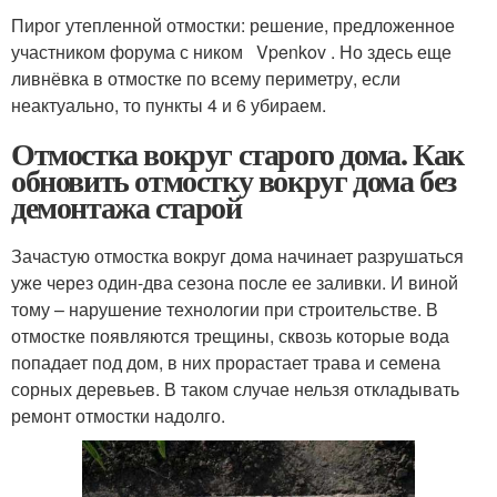
Пирог утепленной отмостки: решение, предложенное
участником форума с ником Vpenkov . Но здесь еще
ливнёвка в отмостке по всему периметру, если
неактуально, то пункты 4 и 6 убираем.
Отмостка вокруг старого дома. Как
обновить отмостку вокруг дома без
демонтажа старой
Зачастую отмостка вокруг дома начинает разрушаться
уже через один-два сезона после ее заливки. И виной
тому – нарушение технологии при строительстве. В
отмостке появляются трещины, сквозь которые вода
попадает под дом, в них прорастает трава и семена
сорных деревьев. В таком случае нельзя откладывать
ремонт отмостки надолго.