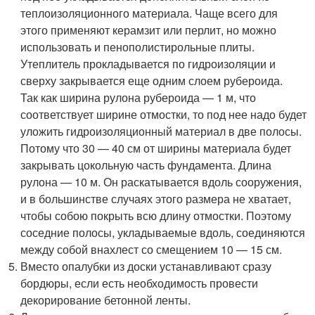
теплоизоляционного материала. Чаще всего для
этого применяют керамзит или перлит, но можно
использовать и пенополистирольные плиты.
Утеплитель прокладывается по гидроизоляции и
сверху закрывается еще одним слоем рубероида.
Так как ширина рулона рубероида — 1 м, что
соответствует ширине отмостки, то под нее надо будет
уложить гидроизоляционный материал в две полосы.
Потому что 30 — 40 см от ширины материала будет
закрывать цокольную часть фундамента. Длина
рулона — 10 м. Он раскатывается вдоль сооружения,
и в большинстве случаях этого размера не хватает,
чтобы собою покрыть всю длину отмостки. Поэтому
соседние полосы, укладываемые вдоль, соединяются
между собой внахлест со смещением 10 — 15 см.
Вместо опалубки из доски устанавливают сразу
бордюры, если есть необходимость провести
декорирование бетонной ленты.