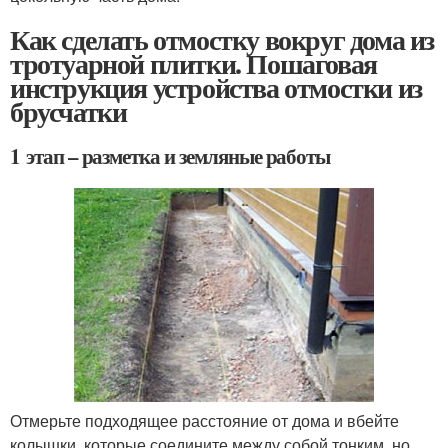
Как сделать отмостку вокруг дома из
тротуарной плитки. Пошаговая
инструкция устройства отмостки из
брусчатки
1 этап – разметка и земляные работы
Отмерьте подходящее расстояние от дома и вбейте
колышки, которые соедините между собой тонким, но