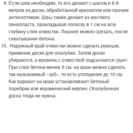
Если шов необходим, то его делают с шагом в 6-8
метров из доски, обработанной креозотом или прочим
антисептиком. Швы также делают из жесткого
пенопласта, прокладывая полоску в 1 см на всю
глубину слоя отмостки. Лишнее можно срезать, после
схватывания бетона.
Наружный край отмостки можно сделать ровным,
применив доски для опалубки. Затем доски
убираются, а вровень с отмосткой подсыпается грунт.
При слое бетона менее 5 см, на краю можно сделать
так называемый «зуб», то есть утолщение до 10 см.
Как вариант на краю устанавливают бетоный
поребрик или керамический кирпич. Опалубочная
доска тогда не нужна.