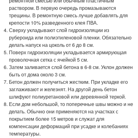
ремонтной смесью или обычным пластичным
раствором. В первую очередь промазываются
трещины. В ремонтную смесь лучше добавлять для
крепости 10% разведенного клея ПВА.
Сверху укладывают слой гидроизоляции из
рубероида или полиэтиленовой пленки. Обязательно
делать напуск на цоколь от 6 до 8 см.
Поверх гидроизоляции укладывается армирующая
проволочная сетка с ячейкой 5 см.
Затем заливается слой бетона в 6-8 см. Уклон должен
быть от дома около 3 см.
Бетон должен получиться жестким. При укладке его
заглаживают и железнят. На другой день бетон
шлифуют полиуретановой или деревянной теркой.
Если дом небольшой, то поперечные швы можно и не
делать. Обычно они применяются на участках с
покрытием более 15 метров и служат для
компенсации деформаций при усадке и колебаниях
температуры.