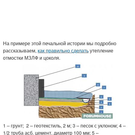
На примере этой печальной истории мы подробно
рассказываем,
как правильно сделать
утепление
отмостки МЗЛФ и цоколя.
1 – грунт; 2 – геотекстиль, 2 м; 3 – песок с уклоном; 4 –
1/2 труба асб. цемент, диаметр 100 мм; 5 –