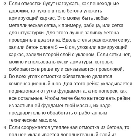
Если отмостки будут нагружать, как пешеходные
дорожки, то нужно в тело бетона уложить
армирующий каркас. Это может быть любая
металлическая сетка, к примеру, рабица, или сетка
для штукатурки. Для этого лучше заливку бетона
проводить в два этапа. Вдоль стены разложили сетку,
залили бетон слоем 5 — 8 см, уложили армирующий
каркас, залили второй слой с уклоном. Если сетки нет,
можно использовать куски арматуры, которые
собираются в решетку и связываются проволокой.
Во всех углах отмостки обязательно делается
компенсационный шов. Для этого рейка укладывается
по диагонали от угла фундамента, а не поперек, как
все остальные. Чтобы легче было вытаскивать рейки
из застывшей фундаментной массы, их надо
предварительно обработать отработанным
техническим маслом.
Если сооружается утепленная отмостка из бетона, то
под нее укладывается дополнительный слой из