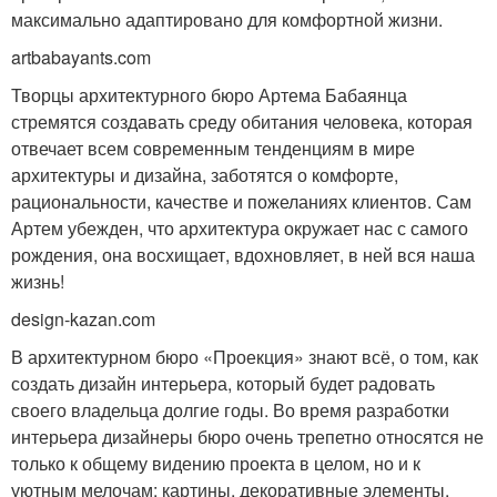
максимально адаптировано для комфортной жизни.
artbabayants.com
Творцы архитектурного бюро Артема Бабаянца
стремятся создавать среду обитания человека, которая
отвечает всем современным тенденциям в мире
архитектуры и дизайна, заботятся о комфорте,
рациональности, качестве и пожеланиях клиентов. Сам
Артем убежден, что архитектура окружает нас с самого
рождения, она восхищает, вдохновляет, в ней вся наша
жизнь!
design-kazan.com
В архитектурном бюро «Проекция» знают всё, о том, как
создать дизайн интерьера, который будет радовать
своего владельца долгие годы. Во время разработки
интерьера дизайнеры бюро очень трепетно относятся не
только к общему видению проекта в целом, но и к
уютным мелочам: картины, декоративные элементы,