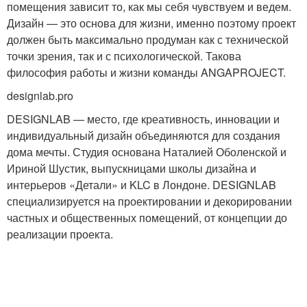
помещения зависит то, как мы себя чувствуем и ведем.
Дизайн — это основа для жизни, именно поэтому проект
должен быть максимально продуман как с технической
точки зрения, так и с психологической. Такова
философия работы и жизни команды ANGAPROJECT.
designlab.pro
DESIGNLAB — место, где креативность, инновации и
индивидуальный дизайн объединяются для создания
дома мечты. Студия основана Наталией Оболенской и
Ириной Шустик, выпускницами школы дизайна и
интерьеров «Детали» и KLC в Лондоне. DESIGNLAB
специализируется на проектировании и декорировании
частных и общественных помещений, от концепции до
реализации проекта.