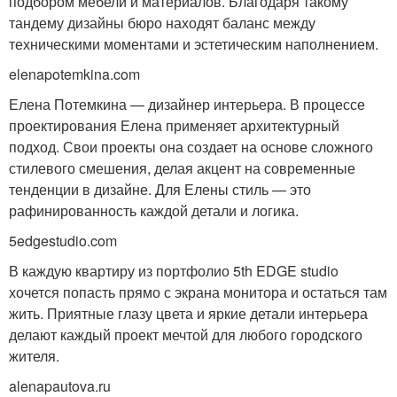
подбором мебели и материалов. Благодаря такому
тандему дизайны бюро находят баланс между
техническими моментами и эстетическим наполнением.
elenapotemkina.com
Елена Потемкина — дизайнер интерьера. В процессе
проектирования Елена применяет архитектурный
подход. Свои проекты она создает на основе сложного
стилевого смешения, делая акцент на современные
тенденции в дизайне. Для Елены стиль — это
рафинированность каждой детали и логика.
5edgestudio.com
В каждую квартиру из портфолио 5th EDGE studio
хочется попасть прямо с экрана монитора и остаться там
жить. Приятные глазу цвета и яркие детали интерьера
делают каждый проект мечтой для любого городского
жителя.
alenapautova.ru