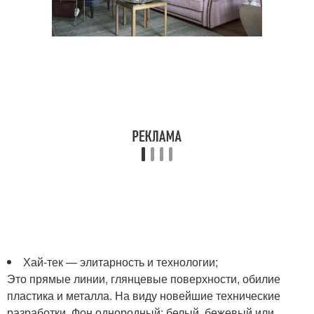
Хай-тек — элитарность и технологии;
Это прямые линии, глянцевые поверхности, обилие
пластика и металла. На виду новейшие технические
разработки. Фон однородный: белый, бежевый или