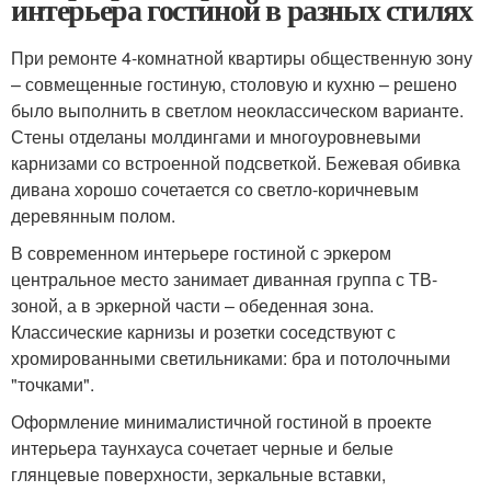
интерьера гостиной в разных стилях
При ремонте 4-комнатной квартиры общественную зону
– совмещенные гостиную, столовую и кухню – решено
было выполнить в светлом неоклассическом варианте.
Стены отделаны молдингами и многоуровневыми
карнизами со встроенной подсветкой. Бежевая обивка
дивана хорошо сочетается со светло-коричневым
деревянным полом.
В современном интерьере гостиной с эркером
центральное место занимает диванная группа с ТВ-
зоной, а в эркерной части – обеденная зона.
Классические карнизы и розетки соседствуют с
хромированными светильниками: бра и потолочными
"точками".
Оформление минималистичной гостиной в проекте
интерьера таунхауса сочетает черные и белые
глянцевые поверхности, зеркальные вставки,