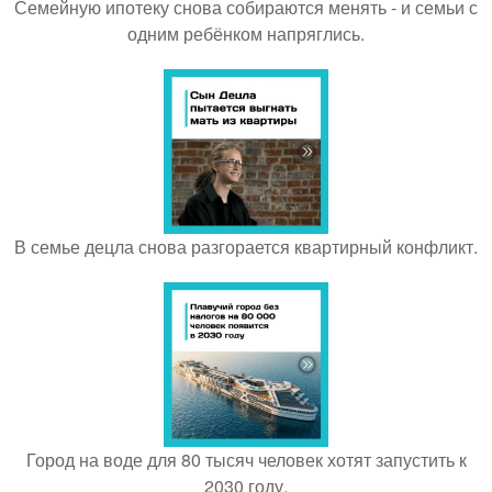
Семейную ипотеку снова собираются менять - и семьи с
одним ребёнком напряглись.
В семье децла снова разгорается квартирный конфликт.
Город на воде для 80 тысяч человек хотят запустить к
2030 году.