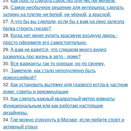
25.
Как просто сделать средство для чистки мебели.
26.
Самое необычное решение для интерьера: сделать
затирку на плитке ни белой, ни чёрной, а красной.
27.
А что бы вы сделали, если бы к вам на окно залезла
белка строить гнездо?
28.
Когда нет денег купить красивую входную дверь -
просто оформите его самостоятельно.
29.
А вам не кажется, что слишком много видео
развелось про жизнь в авто - доме?
30.
Все варианты так то хороши, но по своему.
31.
Заметили, как стало непопулярно быть
домохозяйкой?
32.
Как установить вытяжку для газового котла в частном
доме: советы и рекомендации
33.
Как сделать каждый квадратный метро комнаты
функциональным или как работаю настоящие
дизайнеры.
34.
Где можно отдохнуть в Москве, если любите спорт и
активный отдых