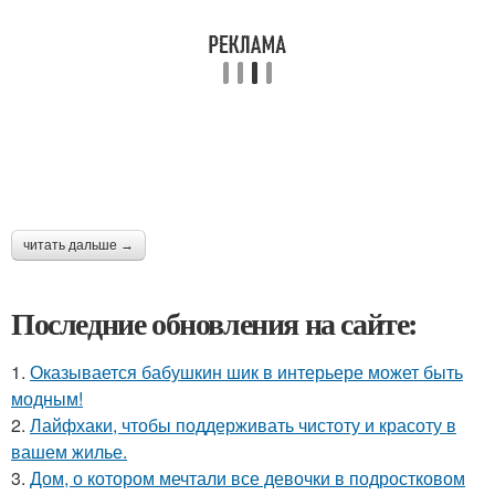
читать дальше →
Последние обновления на сайте:
1.
Оказывается бабушкин шик в интерьере может быть
модным!
2.
Лайфхаки, чтобы поддерживать чистоту и красоту в
вашем жилье.
3.
Дом, о котором мечтали все девочки в подростковом