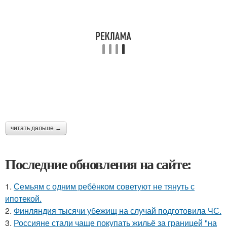
читать дальше →
Последние обновления на сайте:
1.
Семьям с одним ребёнком советуют не тянуть с
ипотекой.
2.
Финляндия тысячи убежищ на случай подготовила ЧС.
3.
Россияне стали чаще покупать жильё за границей "на