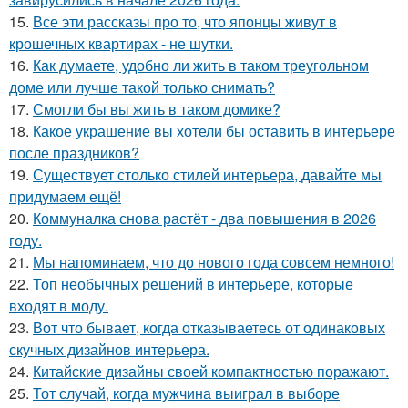
15.
Все эти рассказы про то, что японцы живут в
крошечных квартирах - не шутки.
16.
Как думаете, удобно ли жить в таком треугольном
доме или лучше такой только снимать?
17.
Смогли бы вы жить в таком домике?
18.
Какое украшение вы хотели бы оставить в интерьере
после праздников?
19.
Существует столько стилей интерьера, давайте мы
придумаем ещё!
20.
Коммуналка снова растёт - два повышения в 2026
году.
21.
Мы напоминаем, что до нового года совсем немного!
22.
Топ необычных решений в интерьере, которые
входят в моду.
23.
Вот что бывает, когда отказываетесь от одинаковых
скучных дизайнов интерьера.
24.
Китайские дизайны своей компактностью поражают.
25.
Тот случай, когда мужчина выиграл в выборе