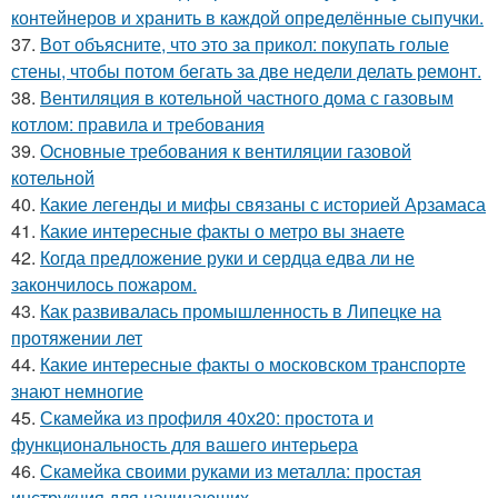
контейнеров и хранить в каждой определённые сыпучки.
37.
Вот объясните, что это за прикол: покупать голые
стены, чтобы потом бегать за две недели делать ремонт.
38.
Вентиляция в котельной частного дома с газовым
котлом: правила и требования
39.
Основные требования к вентиляции газовой
котельной
40.
Какие легенды и мифы связаны с историей Арзамаса
41.
Какие интересные факты о метро вы знаете
42.
Когда предложение руки и сердца едва ли не
закончилось пожаром.
43.
Как развивалась промышленность в Липецке на
протяжении лет
44.
Какие интересные факты о московском транспорте
знают немногие
45.
Скамейка из профиля 40х20: простота и
функциональность для вашего интерьера
46.
Скамейка своими руками из металла: простая
инструкция для начинающих