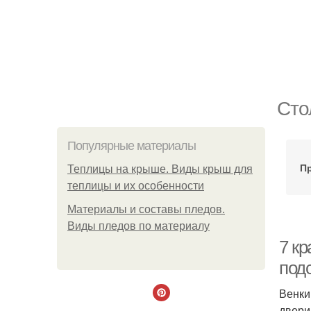
Сто
Популярные материалы
П
Теплицы на крыше. Виды крыш для
теплицы и их особенности
Материалы и составы пледов.
Виды пледов по материалу
7 к
подс
Венки
двери