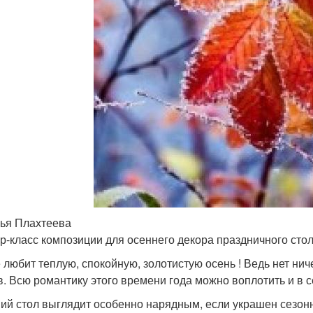
ья Плахтеева
р-класс композиции для осеннего декора праздничного сто
е любит теплую, спокойную, золотистую осень ! Ведь нет н
в. Всю романтику этого времени года можно воплотить и в с
ий стол выглядит особенно нарядным, если украшен сезон