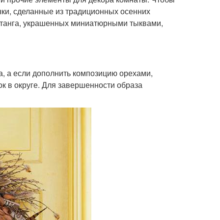
нки, сделанные из традиционных осенних
ротанга, украшенных миниатюрными тыквами,
, а если дополнить композицию орехами,
к в округе. Для завершенности образа