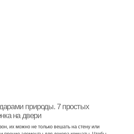
 дарами природы. 7 простых
енка на двери
он, их можно не только вешать на стену или
 и прочие элементы для декора комнаты. Чтобы