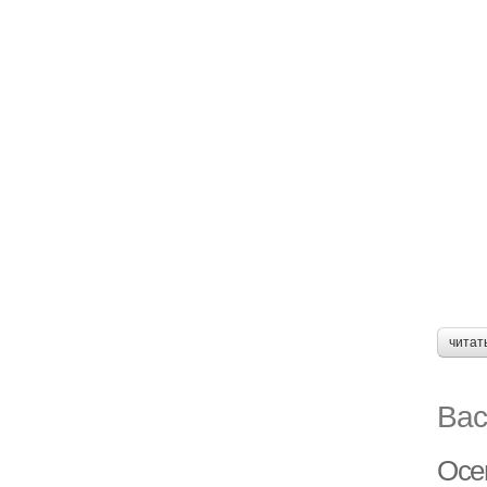
читат
Вас
Осе