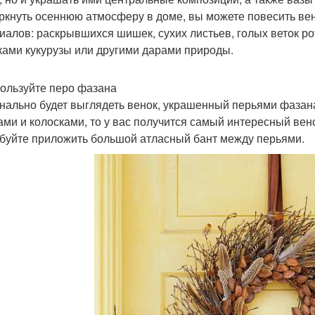
ркнуть осеннюю атмосферу в доме, вы можете повесить ве
иалов: раскрывшихся шишек, сухих листьев, голых веток 
ками кукурузы или другими дарами природы.
пользуйте перо фазана
нально будет выглядеть венок, украшенный перьями фазана
ми и колосками, то у вас получится самый интересный вено
буйте приложить большой атласный бант между перьями.