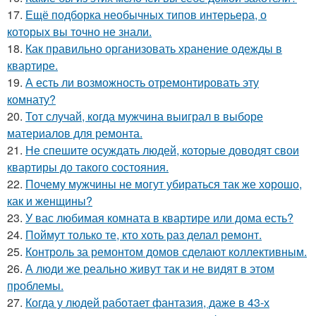
17.
Ещё подборка необычных типов интерьера, о
которых вы точно не знали.
18.
Как правильно организовать хранение одежды в
квартире.
19.
А есть ли возможность отремонтировать эту
комнату?
20.
Тот случай, когда мужчина выиграл в выборе
материалов для ремонта.
21.
Не спешите осуждать людей, которые доводят свои
квартиры до такого состояния.
22.
Почему мужчины не могут убираться так же хорошо,
как и женщины?
23.
У вас любимая комната в квартире или дома есть?
24.
Поймут только те, кто хоть раз делал ремонт.
25.
Контроль за ремонтом домов сделают коллективным.
26.
А люди же реально живут так и не видят в этом
проблемы.
27.
Когда у людей работает фантазия, даже в 43-х