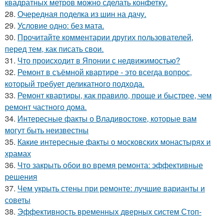
квадратных метров можно сделать конфетку.
28.
Очередная поделка из шин на дачу.
29.
Условие одно: без мата.
30.
Прочитайте комментарии других пользователей,
перед тем, как писать свои.
31.
Что происходит в Японии с недвижимостью?
32.
Ремонт в съёмной квартире - это всегда вопрос,
который требует деликатного подхода.
33.
Ремонт квартиры, как правило, проще и быстрее, чем
ремонт частного дома.
34.
Интересные факты о Владивостоке, которые вам
могут быть неизвестны
35.
Какие интересные факты о московских монастырях и
храмах
36.
Что закрыть обои во время ремонта: эффективные
решения
37.
Чем укрыть стены при ремонте: лучшие варианты и
советы
38.
Эффективность временных дверных систем Стоп-