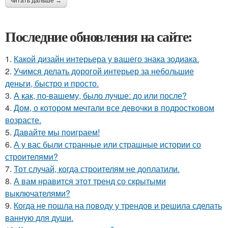
читать дальше →
Последние обновления на сайте:
1.
Какой дизайн интерьера у вашего знака зодиака.
2.
Учимся делать дорогой интерьер за небольшие
деньги, быстро и просто.
3.
А как, по-вашему, было лучше: до или после?
4.
Дом, о котором мечтали все девочки в подростковом
возрасте.
5.
Давайте мы поиграем!
6.
А у вас были странные или страшные истории со
строителями?
7.
Тот случай, когда строителям не доплатили.
8.
А вам нравится этот тренд со скрытыми
выключателями?
9.
Когда не пошла на поводу у трендов и решила сделать
ванную для души.