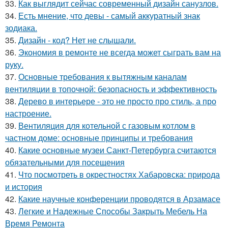
33.
Как выглядит сейчас современный дизайн санузлов.
34.
Есть мнение, что девы - самый аккуратный знак
зодиака.
35.
Дизайн - код? Нет не слышали.
36.
Экономия в ремонте не всегда может сыграть вам на
руку.
37.
Основные требования к вытяжным каналам
вентиляции в топочной: безопасность и эффективность
38.
Дерево в интерьере - это не просто про стиль, а про
настроение.
39.
Вентиляция для котельной с газовым котлом в
частном доме: основные принципы и требования
40.
Какие основные музеи Санкт-Петербурга считаются
обязательными для посещения
41.
Что посмотреть в окрестностях Хабаровска: природа
и история
42.
Какие научные конференции проводятся в Арзамасе
43.
Легкие и Надежные Способы Закрыть Мебель На
Время Ремонта