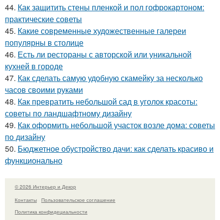
44.
Как защитить стены пленкой и пол гофрокартоном:
практические советы
45.
Какие современные художественные галереи
популярны в столице
46.
Есть ли рестораны с авторской или уникальной
кухней в городе
47.
Как сделать самую удобную скамейку за несколько
часов своими руками
48.
Как превратить небольшой сад в уголок красоты:
советы по ландшафтному дизайну
49.
Как оформить небольшой участок возле дома: советы
по дизайну
50.
Бюджетное обустройство дачи: как сделать красиво и
функционально
© 2026 Интерьер и Декор
Контакты
Пользовательское соглашение
Политика конфидециальности