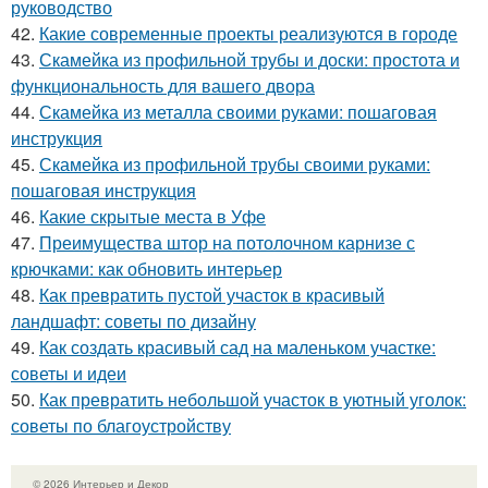
руководство
42.
Какие современные проекты реализуются в городе
43.
Скамейка из профильной трубы и доски: простота и
функциональность для вашего двора
44.
Скамейка из металла своими руками: пошаговая
инструкция
45.
Скамейка из профильной трубы своими руками:
пошаговая инструкция
46.
Какие скрытые места в Уфе
47.
Преимущества штор на потолочном карнизе с
крючками: как обновить интерьер
48.
Как превратить пустой участок в красивый
ландшафт: советы по дизайну
49.
Как создать красивый сад на маленьком участке:
советы и идеи
50.
Как превратить небольшой участок в уютный уголок:
советы по благоустройству
© 2026 Интерьер и Декор