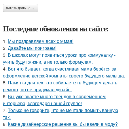
читать дальше →
Последние обновления на сайте:
1.
Мы поздравляем всех с 9 мая!
2.
Давайте мы поиграем!
3.
В школах могут появиться уроки про коммуналку -
учить будут жизни, а не только формулам.
4.
Вот что бывает, когда счастливая мама берётся за
оформление детской комнаты своего будущего малыша.
5.
Памятка для тех, кто собирается в будущем делать
ремонт, но не придумал дизайн.
6.
Вы уже знаете много трендов в современном
интерьера, благодаря нашей группе!
7.
Только не говорите, что не мечтали помыть ванную
так.
8.
Какие дизайнерские решения вы бы ввели в моду?