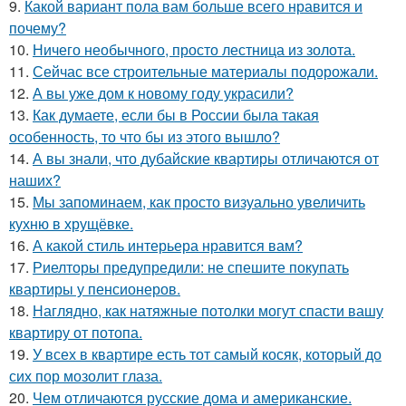
9.
Какой вариант пола вам больше всего нравится и
почему?
10.
Ничего необычного, просто лестница из золота.
11.
Сейчас все строительные материалы подорожали.
12.
А вы уже дом к новому году украсили?
13.
Как думаете, если бы в России была такая
особенность, то что бы из этого вышло?
14.
А вы знали, что дубайские квартиры отличаются от
наших?
15.
Мы запоминаем, как просто визуально увеличить
кухню в хрущёвке.
16.
А какой стиль интерьера нравится вам?
17.
Риелторы предупредили: не спешите покупать
квартиры у пенсионеров.
18.
Наглядно, как натяжные потолки могут спасти вашу
квартиру от потопа.
19.
У всех в квартире есть тот самый косяк, который до
сих пор мозолит глаза.
20.
Чем отличаются русские дома и американские.