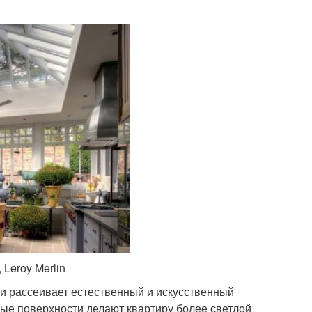
Leroy Merlin
 и рассеивает естественный и искусственный
лые поверхности делают квартиру более светлой