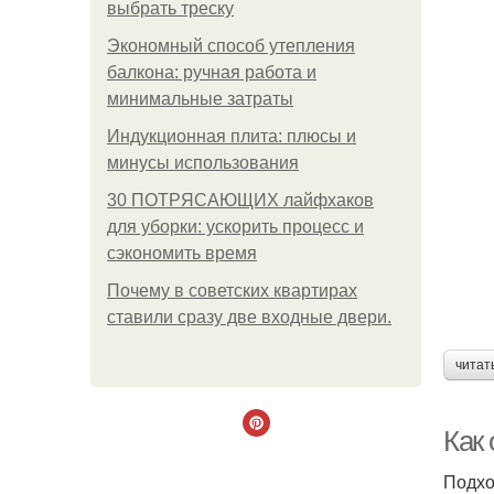
выбрать треску
Экономный способ утепления
балкона: ручная работа и
минимальные затраты
Индукционная плита: плюсы и
минусы использования
30 ПОТРЯСАЮЩИХ лайфхаков
для уборки: ускорить процесс и
сэкономить время
Почему в советских квартирах
ставили сразу две входные двери.
читат
Как
Подхо