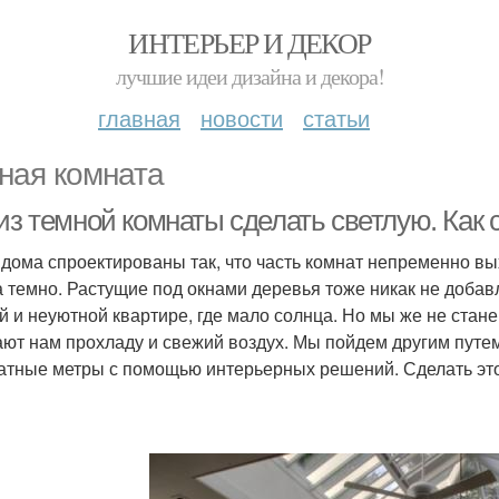
ИНТЕРЬЕР И ДЕКОР
лучшие идеи дизайна и декора!
главная
новости
статьи
ная комната
из темной комнаты сделать светлую. Как
дома спроектированы так, что часть комнат непременно вых
а темно. Растущие под окнами деревья тоже никак не добав
й и неуютной квартире, где мало солнца. Но мы же не стане
ают нам прохладу и свежий воздух. Мы пойдем другим путе
атные метры с помощью интерьерных решений. Сделать это,