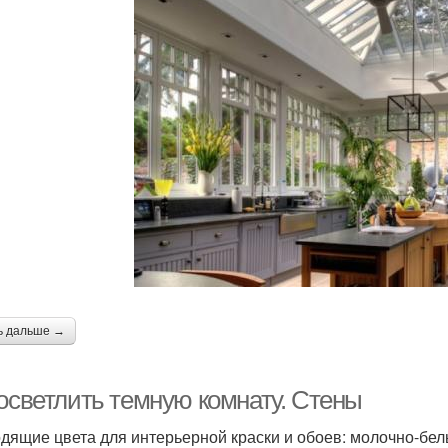
ь дальше →
 осветлить темную комнату. Стены
дящие цвета для интерьерной краски и обоев: молочно-белы