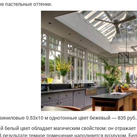
е пастельные оттенки.
виниловые 0.53х10 м однотонные цвет бежевый — 835 руб., 
й белый цвет обладает магическим свойством: он отражает
 В результате темное помещение наполняется воздухом. Бе