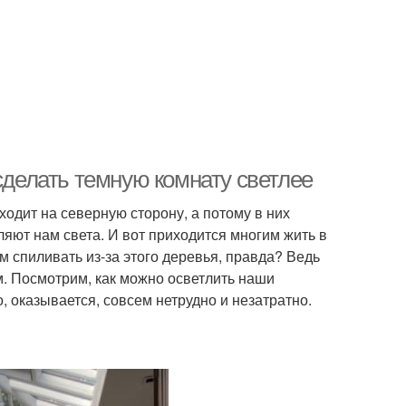
 сделать темную комнату светлее
одит на северную сторону, а потому в них
ляют нам света. И вот приходится многим жить в
м спиливать из-за этого деревья, правда? Ведь
м. Посмотрим, как можно осветлить наши
 оказывается, совсем нетрудно и незатратно.