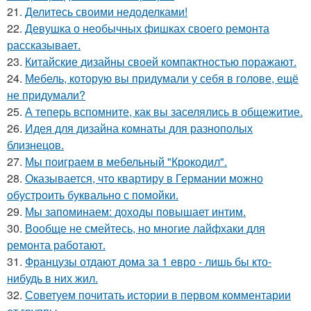
21.
Делитесь своими недоделками!
22.
Девушка о необычных фишках своего ремонта
рассказывает.
23.
Китайские дизайны своей компактностью поражают.
24.
Мебель, которую вы придумали у себя в голове, ещё
не придумали?
25.
А теперь вспомните, как вы заселялись в общежитие.
26.
Идея для дизайна комнаты для разнополых
близнецов.
27.
Мы поиграем в мебельный "Крокодил".
28.
Оказывается, что квартиру в Германии можно
обустроить буквально с помойки.
29.
Мы запоминаем: доходы повышает интим.
30.
Вообще не смейтесь, но многие лайфхаки для
ремонта работают.
31.
Французы отдают дома за 1 евро - лишь бы кто-
нибудь в них жил.
32.
Советуем почитать истории в первом комментарии