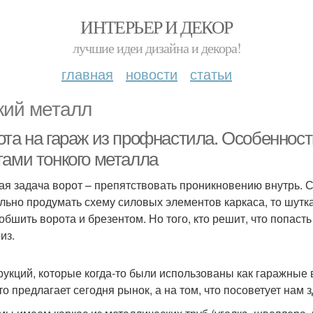
ИНТЕРЬЕР И ДЕКОР
лучшие идеи дизайна и декора!
главная
новости
статьи
кий металл
ота на гараж из профнастила. Особеннос
тами тонкого металла
ая задача ворот – препятствовать проникновению внутрь. С
льно продумать схему силовых элементов каркаса, то шутка
 обшить ворота и брезентом. Но того, кто решит, что попаст
из.
рукций, которые когда-то были использованы как гаражные 
что предлагает сегодня рынок, а на том, что посоветует нам