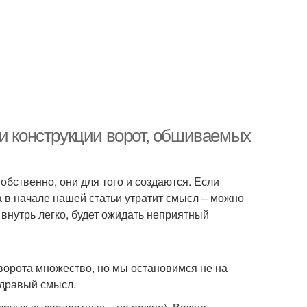
ти конструкции ворот, обшиваемых
обственно, они для того и создаются. Если
 в начале нашей статьи утратит смысл – можно
ь внутрь легко, будет ожидать неприятный
ворота множество, но мы остановимся не на
 здравый смысл.