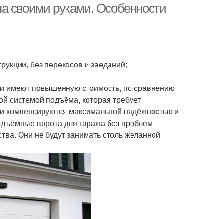
ла своими руками. Особенности
рукции, без перекосов и заеданий;
они имеют повышенную стоимость, по сравнению
й системой подъёма, которая требует
ти компенсируются максимальной надёжностью и
одъёмные ворота для гаража без проблем
ства. Они не будут занимать столь желанной