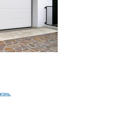
изнь.