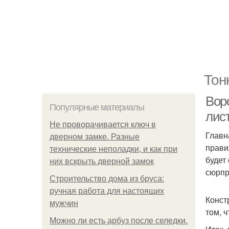
Тон
Вор
Популярные материалы
лис
Не проворачивается ключ в
Главн
дверном замке. Разные
прави
технические неполадки, и как при
будет
них вскрыть дверной замок
сюрпр
Строительство дома из бруса:
ручная работа для настоящих
Конст
мужчин
том, 
Можно ли есть арбуз после селедки.