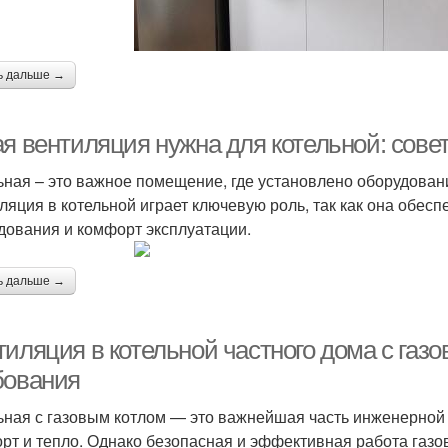
ь дальше →
ая вентиляция нужна для котельной: сов
ьная – это важное помещение, где установлено оборудован
ляция в котельной играет ключевую роль, так как она обес
дования и комфорт эксплуатации.
ь дальше →
иляция в котельной частного дома с газо
бования
ьная с газовым котлом — это важнейшая часть инженерной
рт и тепло. Однако безопасная и эффективная работа газо