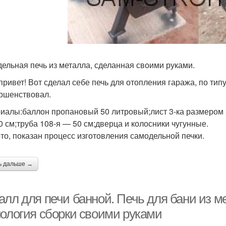
ельная печь из металла, сделанная своими руками.
привет! Вот сделал себе печь для отопления гаража, по тип
ршенствовал.
иалы:баллон пропановый 50 литровый;лист 3-ка размером 
30 см;труба 108-я — 50 см;дверца и колосники чугунные.
то, показан процесс изготовления самодельной печки.
ь дальше →
алл для печи банной. Печь для бани из м
нология сборки своими руками