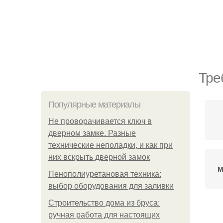
Тре
Популярные материалы
Не проворачивается ключ в
дверном замке. Разные
технические неполадки, и как при
них вскрыть дверной замок
М
Пенополиуретановая техника:
выбор оборудования для заливки
Строительство дома из бруса:
ручная работа для настоящих