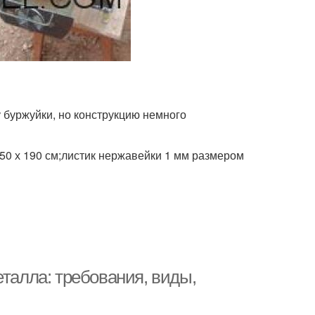
у буржуйки, но конструкцию немного
50 х 190 см;листик нержавейки 1 мм размером
еталла: требования, виды,