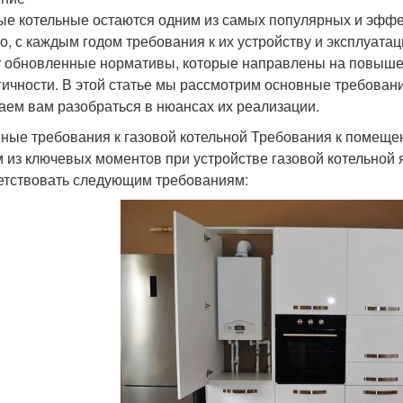
ые котельные остаются одним из самых популярных и эффе
о, с каждым годом требования к их устройству и эксплуатац
у обновленные нормативы, которые направлены на повыше
гичности. В этой статье мы рассмотрим основные требовани
аем вам разобраться в нюансах их реализации.
ные требования к газовой котельной Требования к помещ
 из ключевых моментов при устройстве газовой котельной
етствовать следующим требованиям: