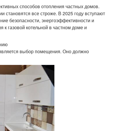
ктивных способов отопления частных домов.
ии становятся все строже. В 2025 году вступают
ние безопасности, энергоэффективности и
я к газовой котельной в частном доме и
ению
 является выбор помещения. Оно должно