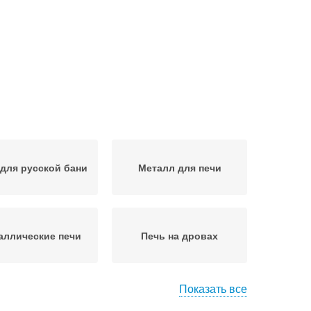
 для русской бани
Металл для печи
аллические печи
Печь на дровах
Показать все
Банные печи
Печь из металла