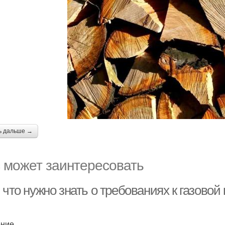
ь дальше →
 может заинтересовать
 что нужно знать о требованиях к газовой
ение