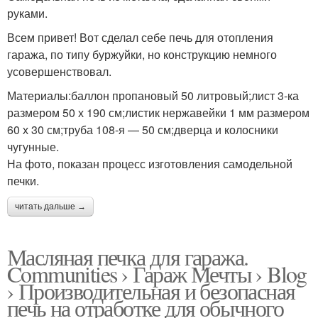
руками.
Всем привет! Вот сделал себе печь для отопления
гаража, по типу буржуйки, но конструкцию немного
усовершенствовал.
Материалы:баллон пропановый 50 литровый;лист 3-ка
размером 50 х 190 см;листик нержавейки 1 мм размером
60 х 30 см;труба 108-я — 50 см;дверца и колосники
чугунные.
На фото, показан процесс изготовления самодельной
печки.
читать дальше →
Масляная печка для гаража.
Communities › Гараж Мечты › Blog
› Производительная и безопасная
печь на отработке для обычного