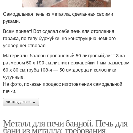
Самодельная печь из металла, сделанная своими
руками.
Всем привет! Вот сделал себе печь для отопления
гаража, по типу буржуйки, но конструкцию немного
усовершенствовал.
Материалы:баллон пропановый 50 литровый;лист 3-ка
размером 50 х 190 см;листик нержавейки 1 мм размером
60 х 30 см;труба 108-я — 50 см;дверца и колосники
чугунные.
На фото, показан процесс изготовления самодельной
печки.
читать дальше →
Металл для печи банной. Печь для
бани из металла: требования,