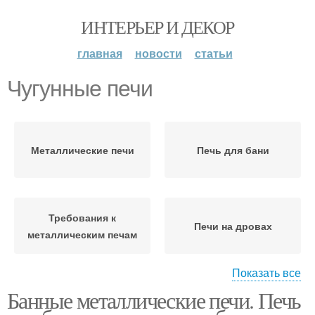
ИНТЕРЬЕР И ДЕКОР
главная
новости
статьи
Чугунные печи
Металлические печи
Печь для бани
Требования к
Печи на дровах
металлическим печам
Показать все
Банные металлические печи. Печь
Банные печи
Печь из металла