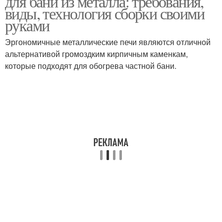
для бани из металла: требования,
виды, технология сборки своими
руками
Эргономичные металлические печи являются отличной
Самодельные печи
Печи для русской бани
альтернативой громоздким кирпичным каменкам,
которые подходят для обогрева частной бани.
Металлическая печь