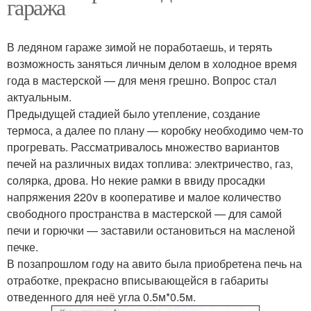
гаража
В ледяном гараже зимой не поработаешь, и терять
возможность заняться личным делом в холодное время
года в мастерской — для меня грешно. Вопрос стал
актуальным.
Предыдущей стадией было утепление, создание
термоса, а далее по плану — коробку необходимо чем-то
прогревать. Рассматривалось множество вариантов
печей на различных видах топлива: электричество, газ,
солярка, дрова. Но некие рамки в ввиду просадки
напряжения 220v в кооперативе и малое количество
свободного пространства в мастерской — для самой
печи и горючки — заставили остановиться на масленой
печке.
В позапрошлом году на авито была приобретена печь на
отработке, прекрасно вписывающейся в габариты
отведенного для неё угла 0.5м*0.5м.