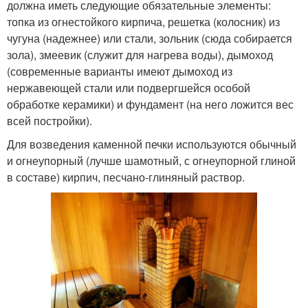
должна иметь следующие обязательные элементы:
топка из огнестойкого кирпича, решетка (колосник) из
чугуна (надежнее) или стали, зольник (сюда собирается
зола), змеевик (служит для нагрева воды), дымоход
(современные варианты имеют дымоход из
нержавеющей стали или подвергшейся особой
обработке керамики) и фундамент (на него ложится вес
всей постройки).
Для возведения каменной печки используются обычный
и огнеупорный (лучше шамотный, с огнеупорной глиной
в составе) кирпич, песчано-глиняный раствор.