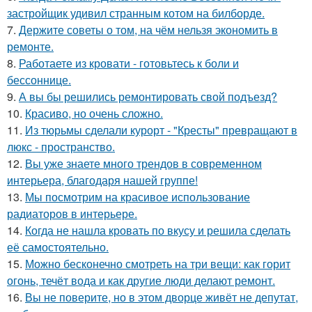
застройщик удивил странным котом на билборде.
7.
Держите советы о том, на чём нельзя экономить в
ремонте.
8.
Работаете из кровати - готовьтесь к боли и
бессоннице.
9.
А вы бы решились ремонтировать свой подъезд?
10.
Красиво, но очень сложно.
11.
Из тюрьмы сделали курорт - "Кресты" превращают в
люкс - пространство.
12.
Вы уже знаете много трендов в современном
интерьера, благодаря нашей группе!
13.
Мы посмотрим на красивое использование
радиаторов в интерьере.
14.
Когда не нашла кровать по вкусу и решила сделать
её самостоятельно.
15.
Можно бесконечно смотреть на три вещи: как горит
огонь, течёт вода и как другие люди делают ремонт.
16.
Вы не поверите, но в этом дворце живёт не депутат,