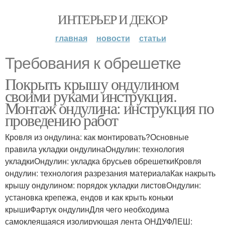
ИНТЕРЬЕР И ДЕКОР
главная
новости
статьи
Требования к обрешетке
Покрыть крышу ондулином
своими руками инструкция.
Монтаж ондулина: инструкция по
проведению работ
Кровля из ондулина: как монтировать?Основные
правила укладки ондулинаОндулин: технология
укладкиОндулин: укладка брусьев обрешеткиКровля
ондулин: технология разрезания материалаКак накрыть
крышу ондулином: порядок укладки листовОндулин:
установка крепежа, ендов и как крыть коньки
крышиФартук ондулинДля чего необходима
самоклеящаяся изолирующая лента ОНДУФЛЕШ: