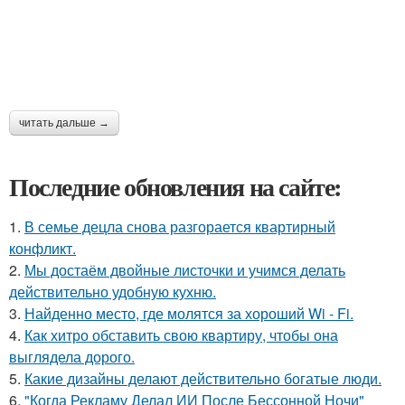
читать дальше →
Последние обновления на сайте:
1.
В семье децла снова разгорается квартирный
конфликт.
2.
Мы достаём двойные листочки и учимся делать
действительно удобную кухню.
3.
Найденно место, где молятся за хороший Wi - Fi.
4.
Как хитро обставить свою квартиру, чтобы она
выглядела дорого.
5.
Какие дизайны делают действительно богатые люди.
6.
"Когда Рекламу Делал ИИ После Бессонной Ночи"