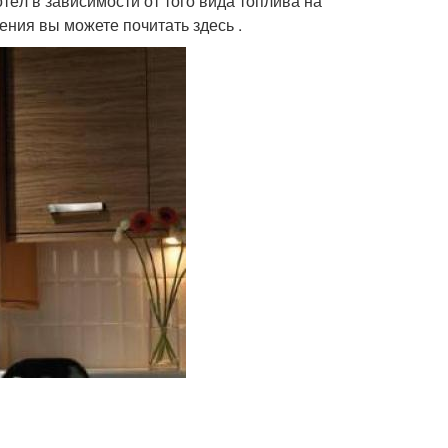
ёл в зависимости от того вида топлива на
ения вы можете почитать здесь .