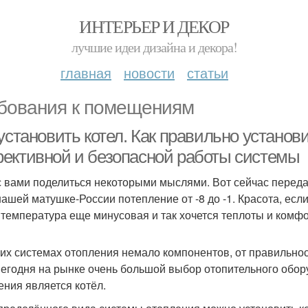
ИНТЕРЬЕР И ДЕКОР
лучшие идеи дизайна и декора!
главная
новости
статьи
бования к помещениям
установить котел. Как правильно установ
ективной и безопасной работы системы
с вами поделиться некоторыми мыслями. Вот сейчас перед
нашей матушке-России потепление от -8 до -1. Красота, если 
 температура еще минусовая и так хочется теплоты и комфо
их системах отопления немало компонентов, от правильнос
Сегодня на рынке очень большой выбор отопительного об
ения является котёл.