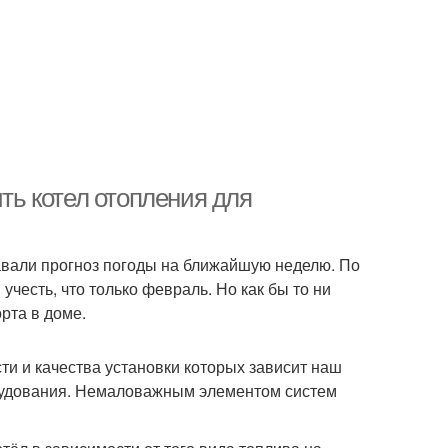
ить котел отопления для
авали прогноз погоды на ближайшую неделю. По
учесть, что только февраль. Но как бы то ни
рта в доме.
ти и качества установки которых зависит наш
орудования. Немаловажным элементом систем