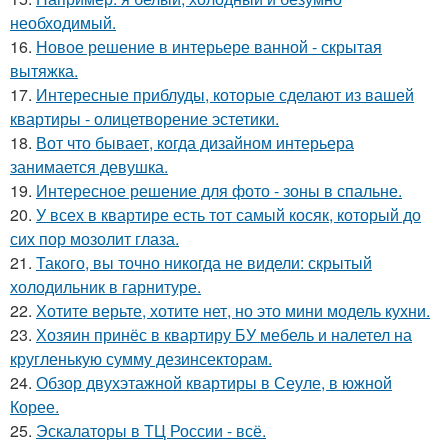
необходимый.
16.
Новое решение в интерьере ванной - скрытая
вытяжка.
17.
Интересные приблуды, которые сделают из вашей
квартиры - олицетворение эстетики.
18.
Вот что бывает, когда дизайном интерьера
занимается девушка.
19.
Интересное решение для фото - зоны в спальне.
20.
У всех в квартире есть тот самый косяк, который до
сих пор мозолит глаза.
21.
Такого, вы точно никогда не видели: скрытый
холодильник в гарнитуре.
22.
Хотите верьте, хотите нет, но это мини модель кухни.
23.
Хозяин принёс в квартиру БУ мебель и налетел на
кругленькую сумму дезинсекторам.
24.
Обзор двухэтажной квартиры в Сеуле, в южной
Корее.
25.
Эскалаторы в ТЦ России - всё.