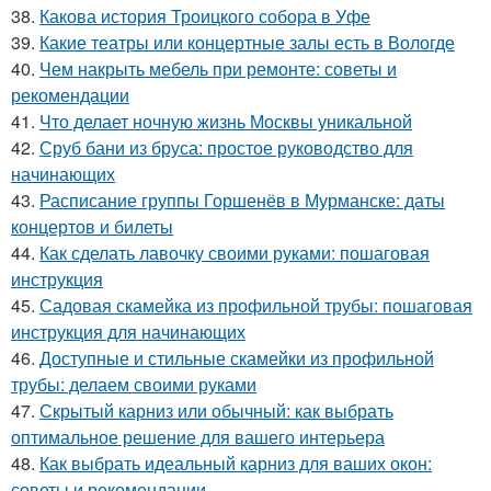
38.
Какова история Троицкого собора в Уфе
39.
Какие театры или концертные залы есть в Вологде
40.
Чем накрыть мебель при ремонте: советы и
рекомендации
41.
Что делает ночную жизнь Москвы уникальной
42.
Сруб бани из бруса: простое руководство для
начинающих
43.
Расписание группы Горшенёв в Мурманске: даты
концертов и билеты
44.
Как сделать лавочку своими руками: пошаговая
инструкция
45.
Садовая скамейка из профильной трубы: пошаговая
инструкция для начинающих
46.
Доступные и стильные скамейки из профильной
трубы: делаем своими руками
47.
Скрытый карниз или обычный: как выбрать
оптимальное решение для вашего интерьера
48.
Как выбрать идеальный карниз для ваших окон:
советы и рекомендации