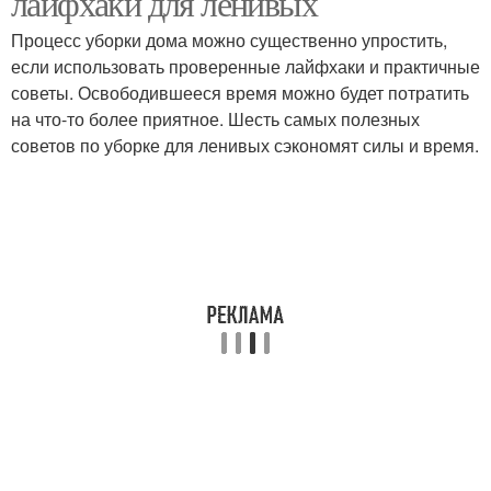
лайфхаки для ленивых
Процесс уборки дома можно существенно упростить,
если использовать проверенные лайфхаки и практичные
Советы для ленивой
советы. Освободившееся время можно будет потратить
уборки
на что-то более приятное. Шесть самых полезных
советов по уборке для ленивых сэкономят силы и время.