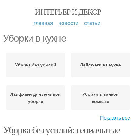
ИНТЕРЬЕР И ДЕКОР
главная
новости
статьи
Уборки в кухне
Уборка без усилий
Лайфхаки на кухне
Лайфхаки для ленивой
Уборки в ванной
уборки
комнате
Показать все
Уборка без усилий: гениальные
Уборка в приятный
Уборки в спальне
вечер