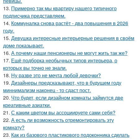
певицы.
13.
Примерно так мы квартиру нашего типичного
подписчика представляем.
14.
Коммуналка снова растёт - два повышения в 2026
году.
15.
Девушка интересные интерьерные решения в своём
доме показывает.
16.
А почему наши пенсионеры не могут жить так же?
17.
Ещё подборка необычных типов интерьера, о
которых вы точно не знали.
18.
Ну разве это не мечта любой девочки?
19.
Дизайнеры предсказывают, что в будущем году
миннимализм наконец - то сдаст пост.
20.
Что будет, если дизайном комнаты займутся две
креативные азиатки.
21.
С каким цветом вы ассоциируете сами себя?
22.
А есть ли возможность отремонтировать эту
комнату?
23.
Как из базового пластикового подоконника сделать