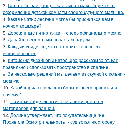
3.
Вот что бывает, когда счастливая мама берётся за
оформление детской комнаты своего будущего малыша.
4.
Какая из этих лестниц могла бы присниться вам в
ночном кошмаре?
5.
Деревянные пятиэтажки - теперь официально можно.
6.
Давайте немного мы понастальгируем!
7.
Каждый увидет то, что позволит степень его
испорченности.
8.
Китайские дизайнеры интерьера рассказывают, как
правильно использовать пространство в спальне.
9.
За несколько решений мы делаем из скучной спальни -
модную.
10.
Какой вариант пола вам больше всего нравится и
почему?
11.
Памятки с идеальным сочетанием цветов и
материалов для ванной.
12.
Долина утверждает, что покупательница "не
Проявила Осмотрительность" - суд встал на сторону