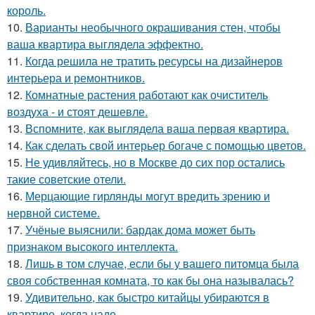
король.
10.
Варианты необычного окрашивания стен, чтобы
ваша квартира выглядела эффектно.
11.
Когда решила не тратить ресурсы на дизайнеров
интерьера и ремонтников.
12.
Комнатные растения работают как очиститель
воздуха - и стоят дешевле.
13.
Вспомните, как выглядела ваша первая квартира.
14.
Как сделать свой интерьер богаче с помощью цветов.
15.
Не удивляйтесь, но в Москве до сих пор остались
такие советские отели.
16.
Мерцающие гирлянды могут вредить зрению и
нервной системе.
17.
Учёные выяснили: бардак дома может быть
признаком высокого интеллекта.
18.
Лишь в том случае, если бы у вашего питомца была
своя собственная комната, то как бы она называлась?
19.
Удивительно, как быстро китайцы убираются в
квартире, когда надо.