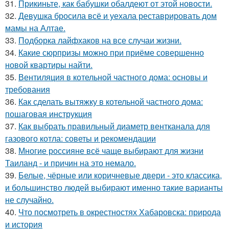
31.
Прикиньте, как бабушки обалдеют от этой новости.
32.
Девушка бросила всё и уехала реставрировать дом
мамы на Алтае.
33.
Подборка лайфхаков на все случаи жизни.
34.
Какие сюрпризы можно при приёме совершенно
новой квартиры найти.
35.
Вентиляция в котельной частного дома: основы и
требования
36.
Как сделать вытяжку в котельной частного дома:
пошаговая инструкция
37.
Как выбрать правильный диаметр вентканала для
газового котла: советы и рекомендации
38.
Многие россияне всё чаще выбирают для жизни
Таиланд - и причин на это немало.
39.
Белые, чёрные или коричневые двери - это классика,
и большинство людей выбирают именно такие варианты
не случайно.
40.
Что посмотреть в окрестностях Хабаровска: природа
и история