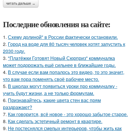
читать дальше →
Последние обновления на сайте:
1.
Схему долиной" в России фактически остановили.
2.
Город на воде для 80 тысяч человек хотят запустить к
2030 году.
3.
"Платёжки Готовят Новый Сюрприз" коммуналка
может подорожать ещё сильнее в ближайшие годы.
4.
В случае если вам попалось это видео, то это значит,
что вам пора поменять своё рабочее место.
5.
В школах могут появиться уроки про коммуналку -
учить будут жизни, а не только формулам.
6.
Признавайтесь, какие цвета стен вас прям
раздражают?
7.
Как говорится, всё новое - это хорошо забытое старое.
8.
Как сделать эстетичный ремонт в квартире.
9.
Не постеснялся смелых интерьеров, чтобы жить как