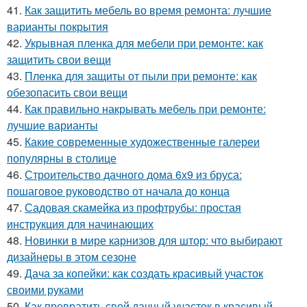
41.
Как защитить мебель во время ремонта: лучшие
варианты покрытия
42.
Укрывная пленка для мебели при ремонте: как
защитить свои вещи
43.
Пленка для защиты от пыли при ремонте: как
обезопасить свои вещи
44.
Как правильно накрывать мебель при ремонте:
лучшие варианты
45.
Какие современные художественные галереи
популярны в столице
46.
Строительство дачного дома 6х9 из бруса:
пошаговое руководство от начала до конца
47.
Садовая скамейка из профтрубы: простая
инструкция для начинающих
48.
Новинки в мире карнизов для штор: что выбирают
дизайнеры в этом сезоне
49.
Дача за копейки: как создать красивый участок
своими руками
50.
Как превратить свой дачный участок в красивый