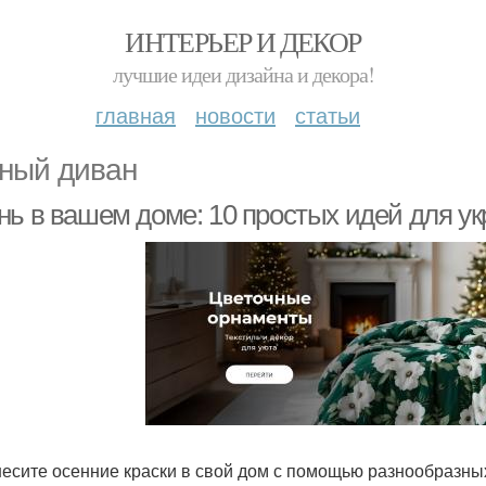
ИНТЕРЬЕР И ДЕКОР
лучшие идеи дизайна и декора!
главная
новости
статьи
ный диван
нь в вашем доме: 10 простых идей для у
есите осенние краски в свой дом с помощью разнообразны