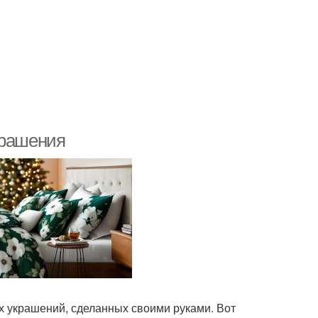
крашения
х украшений, сделанных своими руками. Вот