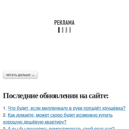
читать дальше →
Последние обновления на сайте:
1.
Что будет, если миллениалу в руки попадёт хрущёвка?
2.
Как думаете, может скоро будет возможно купить
хорошую дешёвую квартиру?
3.
А вы бы решились ремонтировать свой подъезд?