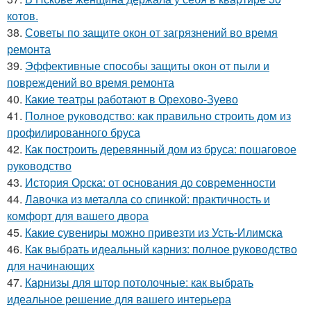
котов.
38.
Советы по защите окон от загрязнений во время
ремонта
39.
Эффективные способы защиты окон от пыли и
повреждений во время ремонта
40.
Какие театры работают в Орехово-Зуево
41.
Полное руководство: как правильно строить дом из
профилированного бруса
42.
Как построить деревянный дом из бруса: пошаговое
руководство
43.
История Орска: от основания до современности
44.
Лавочка из металла со спинкой: практичность и
комфорт для вашего двора
45.
Какие сувениры можно привезти из Усть-Илимска
46.
Как выбрать идеальный карниз: полное руководство
для начинающих
47.
Карнизы для штор потолочные: как выбрать
идеальное решение для вашего интерьера