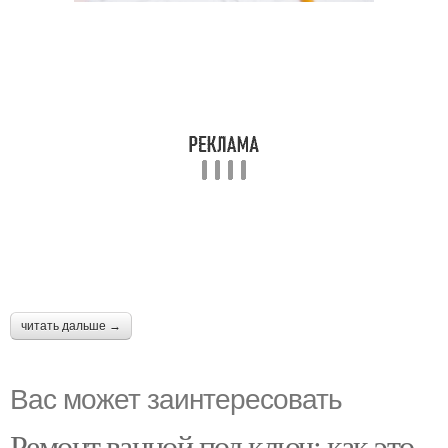
читать дальше →
Вас может заинтересовать
Ремонт ванной под ключ: как это