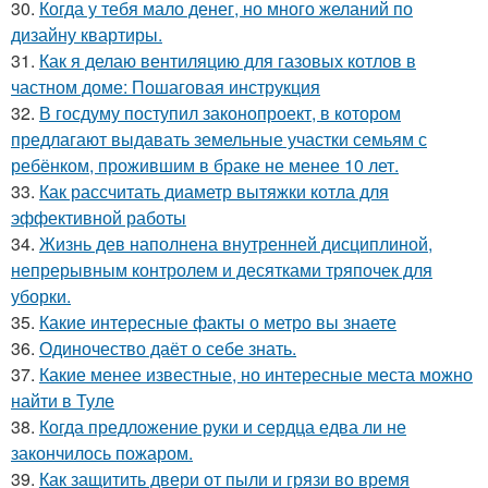
30.
Когда у тебя мало денег, но много желаний по
дизайну квартиры.
31.
Как я делаю вентиляцию для газовых котлов в
частном доме: Пошаговая инструкция
32.
В госдуму поступил законопроект, в котором
предлагают выдавать земельные участки семьям с
ребёнком, прожившим в браке не менее 10 лет.
33.
Как рассчитать диаметр вытяжки котла для
эффективной работы
34.
Жизнь дев наполнена внутренней дисциплиной,
непрерывным контролем и десятками тряпочек для
уборки.
35.
Какие интересные факты о метро вы знаете
36.
Одиночество даёт о себе знать.
37.
Какие менее известные, но интересные места можно
найти в Туле
38.
Когда предложение руки и сердца едва ли не
закончилось пожаром.
39.
Как защитить двери от пыли и грязи во время