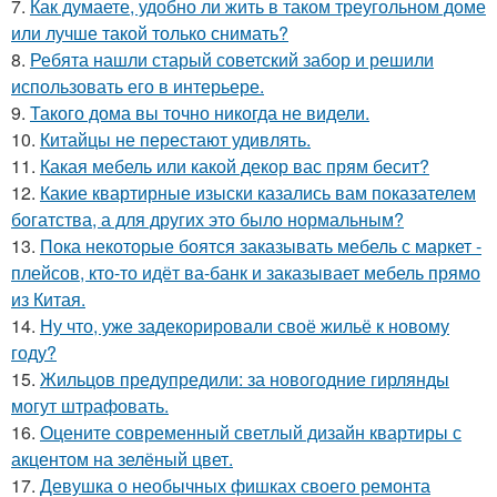
7.
Как думаете, удобно ли жить в таком треугольном доме
или лучше такой только снимать?
8.
Ребята нашли старый советский забор и решили
использовать его в интерьере.
9.
Такого дома вы точно никогда не видели.
10.
Китайцы не перестают удивлять.
11.
Какая мебель или какой декор вас прям бесит?
12.
Какие квартирные изыски казались вам показателем
богатства, а для других это было нормальным?
13.
Пока некоторые боятся заказывать мебель с маркет -
плейсов, кто-то идёт ва-банк и заказывает мебель прямо
из Китая.
14.
Ну что, уже задекорировали своё жильё к новому
году?
15.
Жильцов предупредили: за новогодние гирлянды
могут штрафовать.
16.
Оцените современный светлый дизайн квартиры с
акцентом на зелёный цвет.
17.
Девушка о необычных фишках своего ремонта