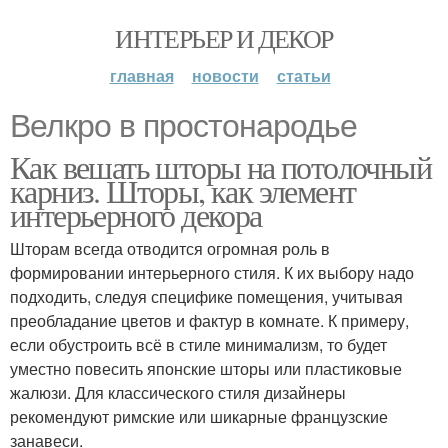
ИНТЕРЬЕР И ДЕКОР
главная
новости
статьи
Велкро в простонародье
Как вешать шторы на потолочный
карниз. Шторы, как элемент
интерьерного декора
Шторам всегда отводится огромная роль в
формировании интерьерного стиля. К их выбору надо
подходить, следуя специфике помещения, учитывая
преобладание цветов и фактур в комнате. К примеру,
если обустроить всё в стиле минимализм, то будет
уместно повесить японские шторы или пластиковые
жалюзи. Для классического стиля дизайнеры
рекомендуют римские или шикарные французские
занавеси.