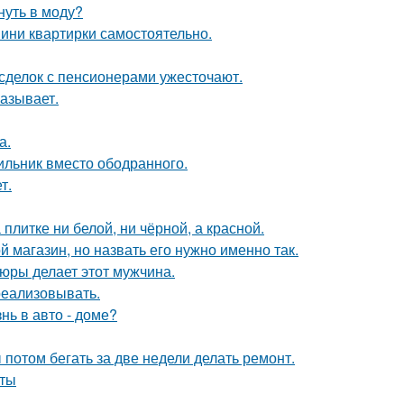
нуть в моду?
мини квартирки самостоятельно.
 сделок с пенсионерами ужесточают.
азывает.
а.
ильник вместо ободранного.
т.
литке ни белой, ни чёрной, а красной.
 магазин, но назвать его нужно именно так.
тюры делает этот мужчина.
 реализовывать.
нь в авто - доме?
ы потом бегать за две недели делать ремонт.
оты