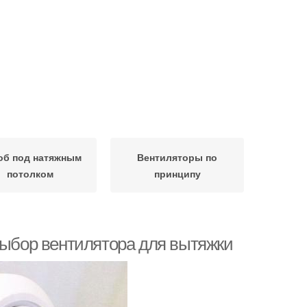
об под натяжным
Вентиляторы по
потолком
принципу
Выбор вентилятора для вытяжки