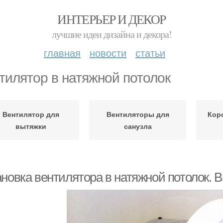
ИНТЕРЬЕР И ДЕКОР
лучшие идеи дизайна и декора!
главная
новости
статьи
тилятор в натяжной потолок
Вентилятор для
Вентиляторы для
Кор
вытяжки
санузла
ановка вентилятора в натяжной потолок. 