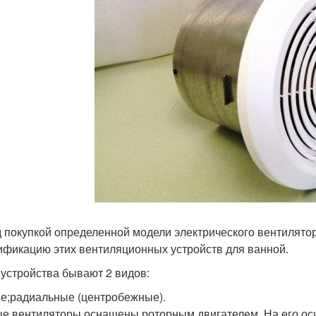
 покупкой определенной модели электрического вентилятор
ификацию этих вентиляционных устройств для ванной.
 устройства бывают 2 видов:
е;радиальные (центробежные).
е вентиляторы оснащены роторным двигателем. На его оси