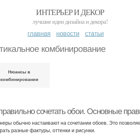
ИНТЕРЬЕР И ДЕКОР
лучшие идеи дизайна и декора!
главная
новости
статьи
тикальное комбинирование
Нюансы в
комбинировании
 правильно сочетать обои. Основные пра
неры обычно настаивают на сочетании обоев. Это позволяе
рать разные фактуры, оттенки и рисунки.