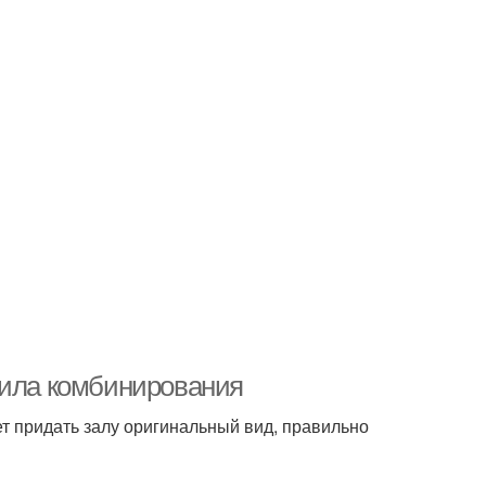
вила комбинирования
т придать залу оригинальный вид, правильно