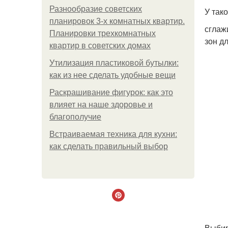
Разнообразие советских
У так
планировок 3-х комнатных квартир.
сглаж
Планировки трехкомнатных
зон д
квартир в советских домах
Утилизация пластиковой бутылки:
как из нее сделать удобные вещи
Раскрашивание фигурок: как это
влияет на наше здоровье и
благополучие
Встраиваемая техника для кухни:
как сделать правильный выбор
Выбир